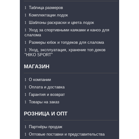
Таблица размеров
Комплектации лодок
Шаблоны раскраски и цвета лодок
Уход за спортивными каяками и каноэ для
слалома
Размеры юбок и топдеков для слалома
Уход, эксплуатация, хранение топ деков
"HIKO SPORT"
МАГАЗИН
О компании
Оплата и доставка
Гарантия и возврат
Товары на заказ
РОЗНИЦА И ОПТ
Партнёры продаж
Оптовые поставки и представительства