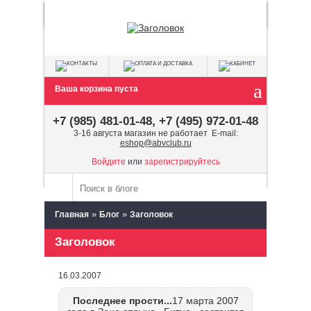
Ваша корзина пуста
+7 (985) 481-01-48, +7 (495) 972-01-48
3-16 августа магазин не работает E-mail:
eshop@abvclub.ru
Войдите
или
зарегистрируйтесь
»
»
Главная
Блог
Заголовок
Заголовок
16.03.2007
Последнее прости...
17 марта 2007