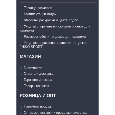
Таблица размеров
Комплектации лодок
Шаблоны раскраски и цвета лодок
Уход за спортивными каяками и каноэ для
слалома
Размеры юбок и топдеков для слалома
Уход, эксплуатация, хранение топ деков
"HIKO SPORT"
МАГАЗИН
О компании
Оплата и доставка
Гарантия и возврат
Товары на заказ
РОЗНИЦА И ОПТ
Партнёры продаж
Оптовые поставки и представительства