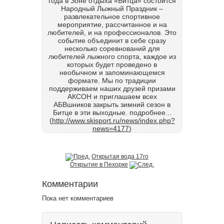
года в Зоне отдыха «Битца» состоится
Народный Лыжный Праздник –
развлекательное спортивное
мероприятие, рассчитанное и на
любителей, и на профессионалов. Это
событие объединит в себе сразу
несколько соревнований для
любителей лыжного спорта, каждое из
которых будет проведено в
необычном и запоминающемся
формате. Мы по традиции
поддерживаем наших друзей призами
АКСОН и приглашаем всех
АБВшников закрыть зимний сезон в
Битце в эти выходные. подробнее...
(
http://www.skisport.ru/news/index.php?
news=4177
)
Открытая вода 17го
Открытие в Пехорке
Комментарии
Пока нет комментариев