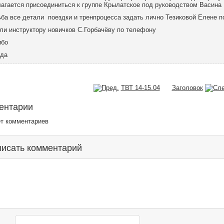
агается присоединиться к группе Крылатское под руководством Васина 
ба все детали поездки и тренпроцесса задать лично Тезиковой Елене 
ли инструктору новичков С.Горбачёву по телефону
ибо
еда
ТВТ 14-15.04
Заголовок
ентарии
ет комментариев
исать комментарий