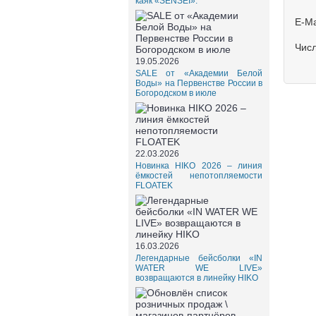
каяк «SENSEI».
E-Ma
Чис
19.05.2026
SALE от «Академии Белой
Воды» на Первенстве России в
Богородском в июле
22.03.2026
Новинка HIKO 2026 – линия
ёмкостей непотопляемости
FLOATEK
16.03.2026
Легендарные бейсболки «IN
WATER WE LIVE»
возвращаются в линейку HIKO