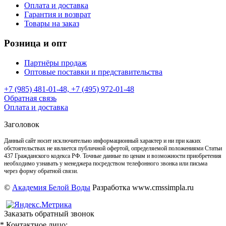
Оплата и доставка
Гарантия и возврат
Товары на заказ
Розница и опт
Партнёры продаж
Оптовые поставки и представительства
+7 (985) 481-01-48, +7 (495) 972-01-48
Обратная связь
Оплата и доставка
Заголовок
Данный сайт носит исключительно информационный характер и ни при каких
обстоятельствах не является публичной офертой, определяемой положениями Статьи
437 Гражданского кодекса РФ. Точные данные по ценам и возможности приобретения
необходимо узнавать у менеджера посредством телефонного звонка или письма
через форму обратной связи.
©
Академия Белой Воды
Разработка www.cmssimpla.ru
Заказать обратный звонок
* Контактное лицо: