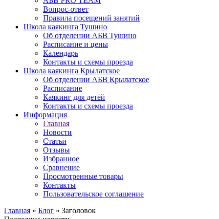
АБВ PRO TEAM
Вопрос-ответ
Правила посещений занятий
Школа каякинга Тушино
Об отделении АБВ Тушино
Расписание и цены
Календарь
Контакты и схемы проезда
Школа каякинга Крылатское
Об отделении АБВ Крылатское
Расписание
Каякинг для детей
Контакты и схемы проезда
Информация
Главная
Новости
Статьи
Отзывы
Избранное
Сравнение
Просмотренные товары
Контакты
Пользовательское соглашение
Главная
»
Блог
»
Заголовок