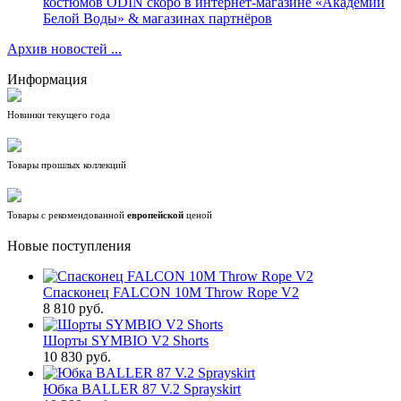
костюмов ODIN скоро в интернет-магазине «Академии
Белой Воды» & магазинах партнёров
Архив новостей ...
Информация
Новинки текущего года
Товары прошлых коллекций
Товары с рекомендованной
европейской
ценой
Новые поступления
Спасконец FALCON 10M Throw Rope V2
8 810 руб.
Шорты SYMBIO V2 Shorts
10 830 руб.
Юбка BALLER 87 V.2 Sprayskirt