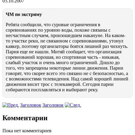
05.10.2007
ЧМ по экстриму
Ребята сообщили, что суровые ограничения в
соревнованиях по уровню воды, похоже связаны с
несчастным случаем, произошедшем накануне. На каком-
то участке реки, не связанном с соревнованиями, утонул
каякер, поэтому организаторы боятся лишний раз чихнуть.
Парня еще не нашли. Митяй сообщает, что организация
соревнований хорошая, но спортивная часть - никакая,
слабый участок и очень много ограничений. Дошло до
того, что запрещены некоторые линии движения. Парни
говорят, что скорее всего это связано не с безопасностью, а
с возможностями телевидения. Над самой хорошей линией
движения висит трос с телекамерой. Сегодня парни
собираются посплавляться и выбирают реку.
Заголовок
Заголовок
Комментарии
Пока нет комментариев