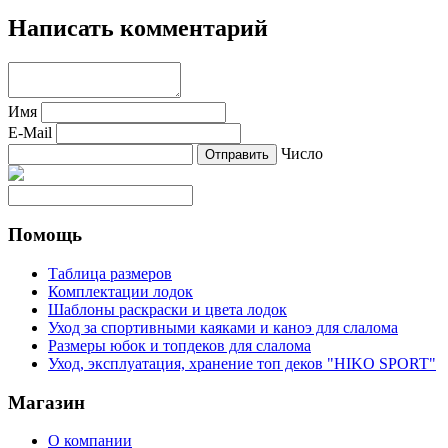
Написать комментарий
Имя
E-Mail
Число
Помощь
Таблица размеров
Комплектации лодок
Шаблоны раскраски и цвета лодок
Уход за спортивными каяками и каноэ для слалома
Размеры юбок и топдеков для слалома
Уход, эксплуатация, хранение топ деков "HIKO SPORT"
Магазин
О компании