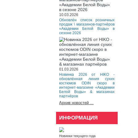
10.03.2026
Обновлён список розничных
продаж \ магазинов-партнёров
«Академии Белой Воды» в
сезоне 2026
01.03.2026
Новинка 2026 от HIKO -
обновлённая линия сухих
костюмов ODIN скоро в
интернет-магазине «Академии
Белой Воды» & магазинах
партнёров
Архив новостей ...
ИНФОРМАЦИЯ
Новинки текущего года