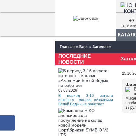
КОН
+7 
3-16 ав
КАТАЛ
»
»
Главная
Блог
Заголовок
ПОСЛЕДНИЕ
Загол
НОВОСТИ
25.10.2
Шири
В
03.08.2026
п
В период 3-16 августа
Михаи
интернет - магазин «Академии
проби
Белой Воды» не работает
вырул