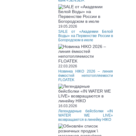
каяк «SENSEI».
19.05.2026
SALE от «Академии Белой
Воды» на Первенстве России в
Богородском в июле
22.03.2026
Новинка HIKO 2026 – линия
ёмкостей непотопляемости
FLOATEK
16.03.2026
Легендарные бейсболки «IN
WATER WE LIVE»
возвращаются в линейку HIKO