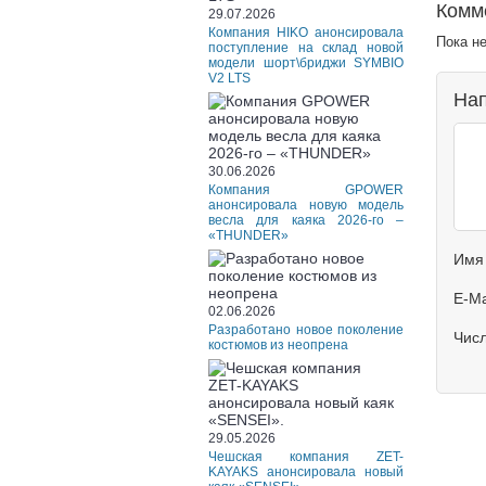
Комм
29.07.2026
Компания HIKO анонсировала
Пока н
поступление на склад новой
модели шорт\бриджи SYMBIO
V2 LTS
Нап
30.06.2026
Компания GPOWER
анонсировала новую модель
весла для каяка 2026-го –
«THUNDER»
Имя
E-Ma
02.06.2026
Разработано новое поколение
Чис
костюмов из неопрена
29.05.2026
Чешская компания ZET-
KAYAKS анонсировала новый