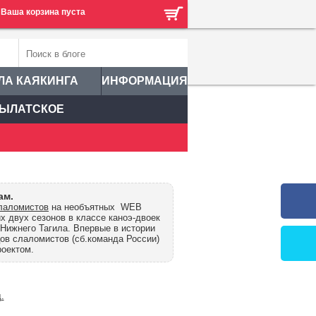
Ваша корзина пуста
ЛА КАЯКИНГА
ИНФОРМАЦИЯ
ЫЛАТСКОЕ
ам.
слаломистов
на необъятных WEB
 двух сезонов в классе каноэ-двоек
Нижнего Тагила. Впервые в истории
ов слаломистов (сб.команда России)
оектом.