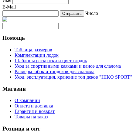
Имя
E-Mail
Число
Помощь
Таблица размеров
Комплектации лодок
Шаблоны раскраски и цвета лодок
Уход за спортивными каяками и каноэ для слалома
Размеры юбок и топдеков для слалома
Уход, эксплуатация, хранение топ деков "HIKO SPORT"
Магазин
О компании
Оплата и доставка
Гарантия и возврат
Товары на заказ
Розница и опт