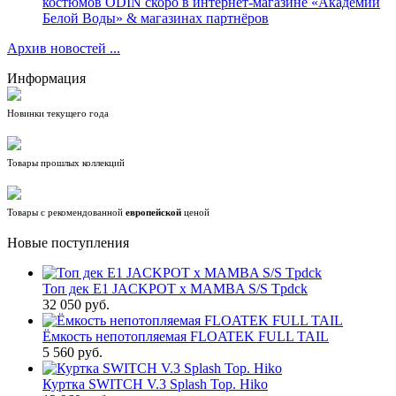
костюмов ODIN скоро в интернет-магазине «Академии
Белой Воды» & магазинах партнёров
Архив новостей ...
Информация
Новинки текущего года
Товары прошлых коллекций
Товары с рекомендованной
европейской
ценой
Новые поступления
Топ дек E1 JACKPOT x MAMBA S/S Tpdck
32 050 руб.
Ёмкость непотопляемая FLOATEK FULL TAIL
5 560 руб.
Куртка SWITCH V.3 Splash Top. Hiko