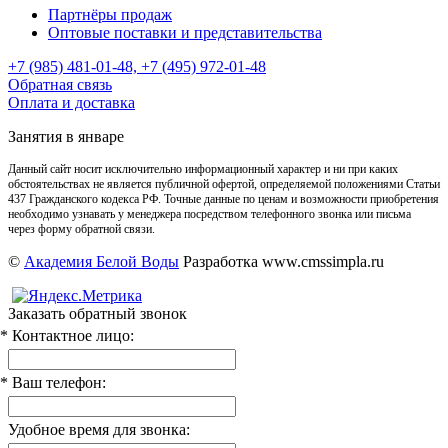
Партнёры продаж
Оптовые поставки и представительства
+7 (985) 481-01-48, +7 (495) 972-01-48
Обратная связь
Оплата и доставка
Занятия в январе
Данный сайт носит исключительно информационный характер и ни при каких
обстоятельствах не является публичной офертой, определяемой положениями Статьи
437 Гражданского кодекса РФ. Точные данные по ценам и возможности приобретения
необходимо узнавать у менеджера посредством телефонного звонка или письма
через форму обратной связи.
©
Академия Белой Воды
Разработка www.cmssimpla.ru
Заказать обратный звонок
* Контактное лицо:
* Ваш телефон:
Удобное время для звонка: