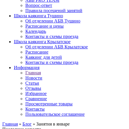
АБВ PRO TEAM
Вопрос-ответ
Правила посещений занятий
Школа каякинга Тушино
Об отделении АБВ Тушино
Расписание и цены
Календарь
Контакты и схемы проезда
Школа каякинга Крылатское
Об отделении АБВ Крылатское
Расписание
Каякинг для детей
Контакты и схемы проезда
Информация
Главная
Новости
Статьи
Отзывы
Избранное
Сравнение
Просмотренные товары
Контакты
Пользовательское соглашение
Главная
»
Блог
»
Занятия в январе