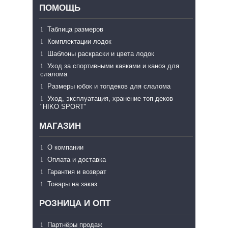
ПОМОЩЬ
Таблица размеров
Комплектации лодок
Шаблоны раскраски и цвета лодок
Уход за спортивными каяками и каноэ для
слалома
Размеры юбок и топдеков для слалома
Уход, эксплуатация, хранение топ деков
"HIKO SPORT"
МАГАЗИН
О компании
Оплата и доставка
Гарантия и возврат
Товары на заказ
РОЗНИЦА И ОПТ
Партнёры продаж