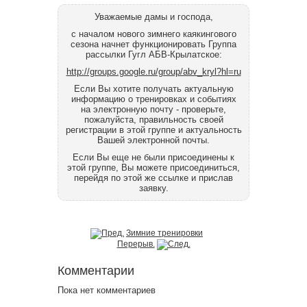
Уважаемые дамы и господа,
с началом нового зимнего каякингового
сезона начнет функционировать Группа
рассылки Гугл АБВ-Крылатское:
http://groups.google.ru/group/abv_kryl?hl=ru
Если Вы хотите получать актуальную
информацию о тренировках и событиях
на электронную почту - проверьте,
пожалуйста, правильность своей
регистрации в этой группе и актуальность
Вашей электронной почты.
Если Вы еще не были присоединены к
этой группе, Вы можете присоединиться,
перейдя по этой же ссылке и прислав
заявку.
Зимние тренировки
Перерыв.
Комментарии
Пока нет комментариев