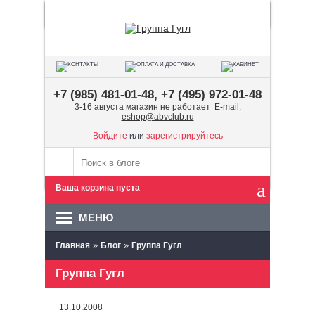
+7 (985) 481-01-48, +7 (495) 972-01-48
3-16 августа магазин не работает E-mail:
eshop@abvclub.ru
Войдите
или
зарегистрируйтесь
Ваша корзина пуста
МЕНЮ
»
»
Главная
Блог
Группа Гугл
Группа Гугл
13.10.2008