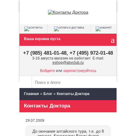
Ваша корзина пуста
+7 (985) 481-01-48, +7 (495) 972-01-48
3-16 августа магазин не работает E-mail:
eshop@abvclub.ru
Войдите
или
зарегистрируйтесь
»
»
Главная
Блог
Контакты Доктора
Контакты Доктора
29.07.2009
До окнчания алтайского тура, т.е. до 8
августа, Константин Васин будет