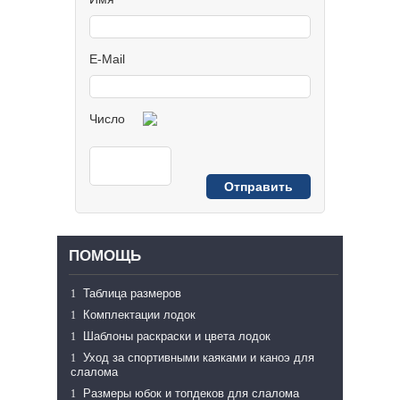
E-Mail
Число
ПОМОЩЬ
Таблица размеров
Комплектации лодок
Шаблоны раскраски и цвета лодок
Уход за спортивными каяками и каноэ для
слалома
Размеры юбок и топдеков для слалома