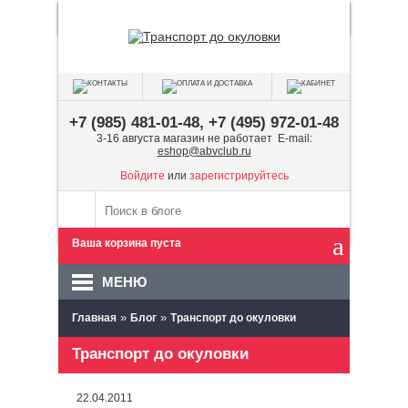
+7 (985) 481-01-48, +7 (495) 972-01-48
3-16 августа магазин не работает E-mail:
eshop@abvclub.ru
Войдите
или
зарегистрируйтесь
Ваша корзина пуста
МЕНЮ
»
»
Главная
Блог
Транспорт до окуловки
Транспорт до окуловки
22.04.2011