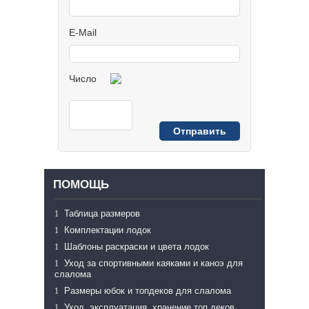
E-Mail
Число
ПОМОЩЬ
Таблица размеров
Комплектации лодок
Шаблоны раскраски и цвета лодок
Уход за спортивными каяками и каноэ для
слалома
Размеры юбок и топдеков для слалома
Уход, эксплуатация, хранение топ деков