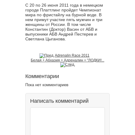
С 20 по 26 июня 2011 года в немецком
городе Платтлинг пройдет Чемпионат
мира по фристайлу на бурной воде. В
нем примут участие пять мужчин и три
женщины от России. В том числе
Константин (Доктор) Васин от АБВ и
выпускники АБВ Андрей Пестерев и
Светлана Цыганова.
Adrenalin Race 2011
Белая + Абхазия + Адреналин = "ЛОДКИ!...
Комментарии
Пока нет комментариев
Написать комментарий