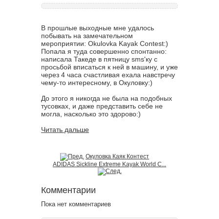
В прошлые выходные мне удалось
побывать на замечательном
мероприятии: Okulovka Kayak Contest:)
Попала я туда совершенно спонтанно:
написала Такеде в пятницу sms'ку с
просьбой вписаться к ней в машину, и уже
через 4 часа счастливая ехала навстречу
чему-то интересному, в Окуловку:)
До этого я никогда не была на подобных
тусовках, и даже представить себе не
могла, насколько это здорово:)
Читать дальше
Окуловка Каяк Контест
ADIDAS Sickline Extreme Kayak World C...
Комментарии
Пока нет комментариев