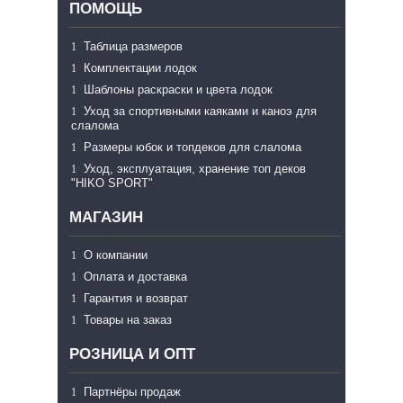
ПОМОЩЬ
Таблица размеров
Комплектации лодок
Шаблоны раскраски и цвета лодок
Уход за спортивными каяками и каноэ для
слалома
Размеры юбок и топдеков для слалома
Уход, эксплуатация, хранение топ деков
"HIKO SPORT"
МАГАЗИН
О компании
Оплата и доставка
Гарантия и возврат
Товары на заказ
РОЗНИЦА И ОПТ
Партнёры продаж