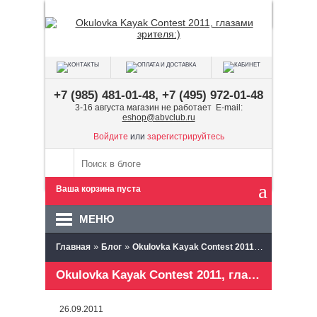
+7 (985) 481-01-48, +7 (495) 972-01-48
3-16 августа магазин не работает E-mail:
eshop@abvclub.ru
Войдите
или
зарегистрируйтесь
Ваша корзина пуста
МЕНЮ
»
»
Главная
Блог
Okulovka Kayak Contest 2011, глазами зрителя:)
Okulovka Kayak Contest 2011, глазами зрителя:)
26.09.2011