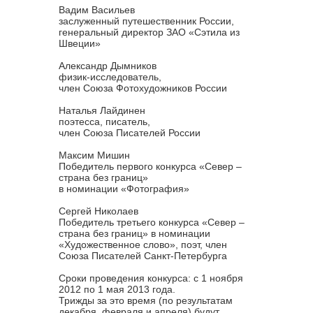
Вадим Васильев
заслуженный путешественник России,
генеральный директор ЗАО «Сэтила из
Швеции»
Александр Дымников
физик-исследователь,
член Союза Фотохудожников России
Наталья Лайдинен
поэтесса, писатель,
член Союза Писателей России
Максим Мишин
Победитель первого конкурса «Север –
страна без границ»
в номинации «Фотография»
Сергей Николаев
Победитель третьего конкурса «Север –
страна без границ» в номинации
«Художественное слово», поэт, член
Союза Писателей Санкт-Петербурга
Сроки проведения конкурса: с 1 ноября
2012 по 1 мая 2013 года.
Трижды за это время (по результатам
декабря, февраля и апреля) будут