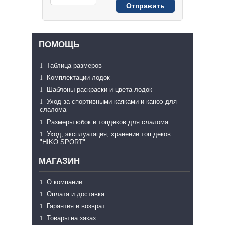
ПОМОЩЬ
Таблица размеров
Комплектации лодок
Шаблоны раскраски и цвета лодок
Уход за спортивными каяками и каноэ для
слалома
Размеры юбок и топдеков для слалома
Уход, эксплуатация, хранение топ деков
"HIKO SPORT"
МАГАЗИН
О компании
Оплата и доставка
Гарантия и возврат
Товары на заказ