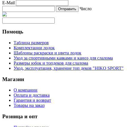
E-Mail
Число
Помощь
Таблица размеров
Комплектации лодок
Шаблоны раскраски и цвета лодок
Уход за спортивными каяками и каноэ для слалома
Размеры юбок и топдеков для слалома
Уход, эксплуатация, хранение топ деков "HIKO SPORT"
Магазин
О компании
Оплата и доставка
Гарантия и возврат
Товары на заказ
Розница и опт