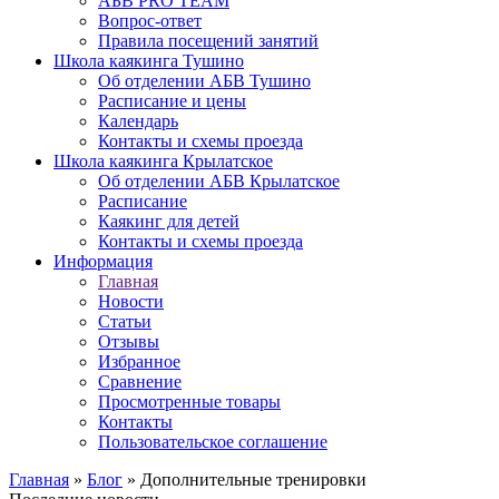
АБВ PRO TEAM
Вопрос-ответ
Правила посещений занятий
Школа каякинга Тушино
Об отделении АБВ Тушино
Расписание и цены
Календарь
Контакты и схемы проезда
Школа каякинга Крылатское
Об отделении АБВ Крылатское
Расписание
Каякинг для детей
Контакты и схемы проезда
Информация
Главная
Новости
Статьи
Отзывы
Избранное
Сравнение
Просмотренные товары
Контакты
Пользовательское соглашение
Главная
»
Блог
»
Дополнительные тренировки