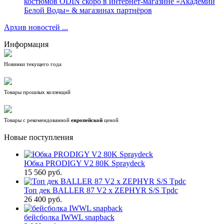
костюмов ODIN скоро в интернет-магазине «Академии
Белой Воды» & магазинах партнёров
Архив новостей ...
Информация
Новинки текущего года
Товары прошлых коллекций
Товары с рекомендованной
европейской
ценой
Новые поступления
Юбка PRODIGY V2 80K Spraydeck
15 560 руб.
Топ дек BALLER 87 V2 x ZEPHYR S/S Tpdc
26 400 руб.
бейсболка IWWL snapback