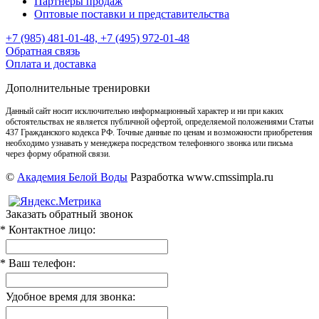
Партнёры продаж
Оптовые поставки и представительства
+7 (985) 481-01-48, +7 (495) 972-01-48
Обратная связь
Оплата и доставка
Дополнительные тренировки
Данный сайт носит исключительно информационный характер и ни при каких
обстоятельствах не является публичной офертой, определяемой положениями Статьи
437 Гражданского кодекса РФ. Точные данные по ценам и возможности приобретения
необходимо узнавать у менеджера посредством телефонного звонка или письма
через форму обратной связи.
©
Академия Белой Воды
Разработка www.cmssimpla.ru
Заказать обратный звонок
* Контактное лицо:
* Ваш телефон:
Удобное время для звонка: