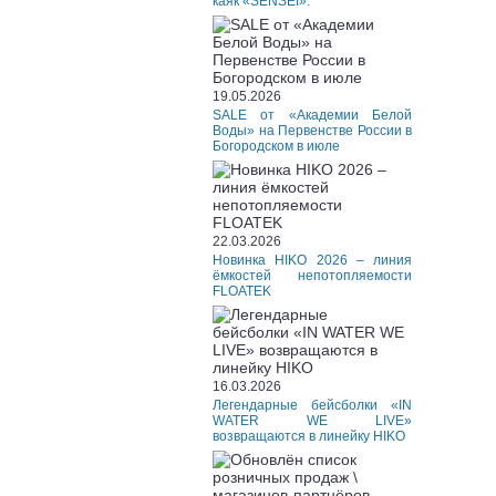
каяк «SENSEI».
19.05.2026
SALE от «Академии Белой
Воды» на Первенстве России в
Богородском в июле
22.03.2026
Новинка HIKO 2026 – линия
ёмкостей непотопляемости
FLOATEK
16.03.2026
Легендарные бейсболки «IN
WATER WE LIVE»
возвращаются в линейку HIKO