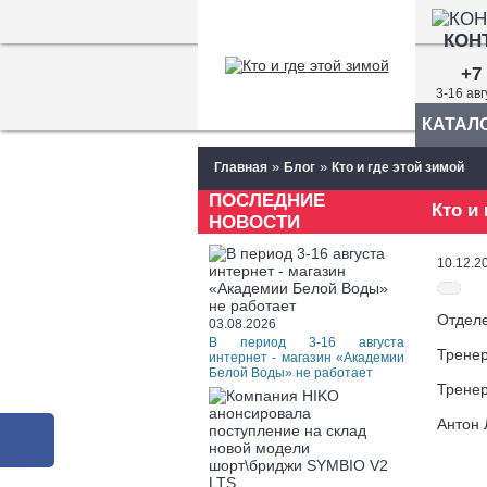
КОН
+7 
3-16 ав
КАТАЛ
»
»
Главная
Блог
Кто и где этой зимой
ПОСЛЕДНИЕ
Кто и
НОВОСТИ
10.12.2
Отдел
03.08.2026
В период 3-16 августа
Тренер
интернет - магазин «Академии
Белой Воды» не работает
Тренер
Антон 