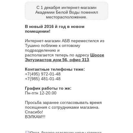
С 1 декабря интернет-магазин
Академии Белой Воды поменял
месторасположение.
В новый 2016 й год в новом
помещении!
Интернет-магазин АБВ переместился из
Тушино поближе к оптовому
подразделению и
располагается теперь по адресу
Шоссе
Энтузиастов дом 56, офис 313
.
Контактные телефоны теже:
+7(495) 972-01-48
+7(985) 481-01-48
График работы то же:
Пн-птн 12-20.00
Просьба заранее согласовывать время
посещения с сотрудниками магазина.
Спасибо!
ВЭЛКАМ!!!