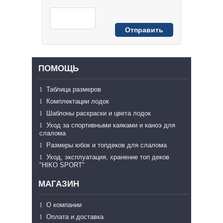
ПОМОЩЬ
Таблица размеров
Комплектации лодок
Шаблоны раскраски и цвета лодок
Уход за спортивными каяками и каноэ для
слалома
Размеры юбок и топдеков для слалома
Уход, эксплуатация, хранение топ деков
"HIKO SPORT"
МАГАЗИН
О компании
Оплата и доставка