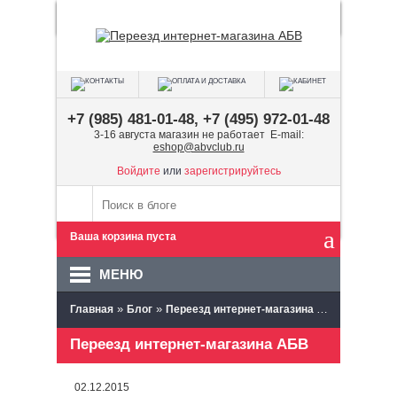
+7 (985) 481-01-48, +7 (495) 972-01-48
3-16 августа магазин не работает E-mail:
eshop@abvclub.ru
Войдите
или
зарегистрируйтесь
Ваша корзина пуста
МЕНЮ
»
»
Главная
Блог
Переезд интернет-магазина АБВ
Переезд интернет-магазина АБВ
02.12.2015