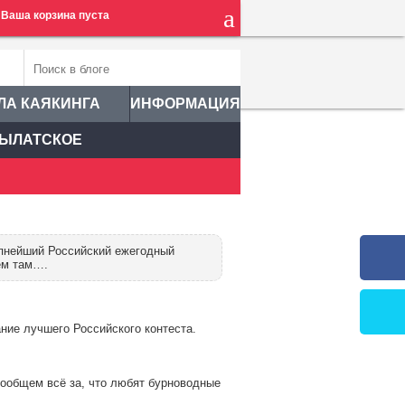
Ваша корзина пуста
ЛА КАЯКИНГА
ИНФОРМАЦИЯ
ЫЛАТСКОЕ
упнейший Российский ежегодный
ем там….
ние лучшего Российского контеста.
вообщем всё за, что любят бурноводные