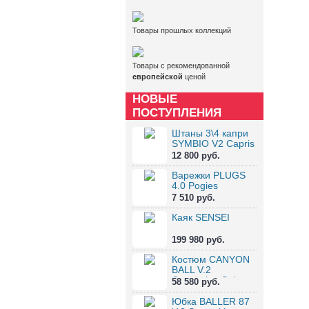
Товары прошлых коллекций
Товары с рекомендованной
европейской
ценой
НОВЫЕ
ПОСТУПЛЕНИЯ
Штаны 3\4 капри
SYMBIO V2 Capris
12 800 руб.
Варежки PLUGS
4.0 Pogies
7 510 руб.
Каяк SENSEI
199 980 руб.
Костюм CANYON
BALL V.2
Canyoning Suit
58 580 руб.
Юбка BALLER 87