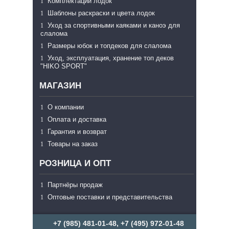
Комплектации лодок
Шаблоны раскраски и цвета лодок
Уход за спортивными каяками и каноэ для
слалома
Размеры юбок и топдеков для слалома
Уход, эксплуатация, хранение топ деков
"HIKO SPORT"
МАГАЗИН
О компании
Оплата и доставка
Гарантия и возврат
Товары на заказ
РОЗНИЦА И ОПТ
Партнёры продаж
Оптовые поставки и представительства
+7 (985) 481-01-48, +7 (495) 972-01-48