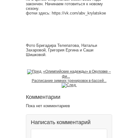
закончен. Начинаем готовиться к новому
сезону.
фотки здесь: https://vk.com/abv_krylatskoe
Фото Бригадира Телепатова, Натальи
Захаровой, Григория Ергина и Саши
Шишковой.
«Олимпийские надежды» в Окуловке –
фи...
Расписание зимних тренировок в бассей...
Комментарии
Пока нет комментариев
Написать комментарий