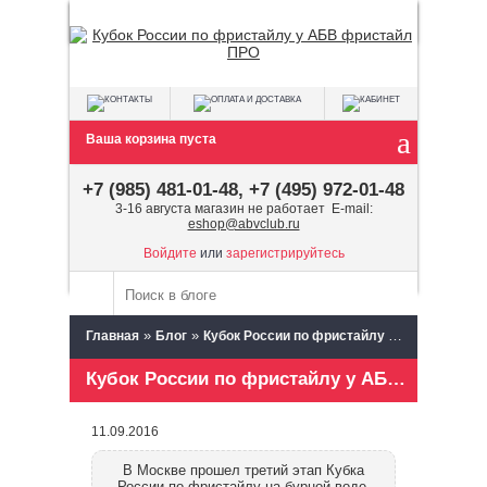
Ваша корзина пуста
+7 (985) 481-01-48, +7 (495) 972-01-48
3-16 августа магазин не работает E-mail:
eshop@abvclub.ru
Войдите
или
зарегистрируйтесь
»
»
Главная
Блог
Кубок России по фристайлу у АБВ фристайл ПРО
Кубок России по фристайлу у АБВ фристайл ПРО
11.09.2016
В Москве прошел третий этап Кубка
России по фристайлу на бурной воде.