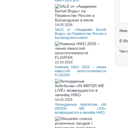
каяк «SENSEI».
19.05.2026
SALE от «Академии Белой
Имя
Воды» на Первенстве России в
Богородском в июле
E-Ma
Чис
22.03.2026
Новинка HIKO 2026 – линия
ёмкостей непотопляемости
FLOATEK
16.03.2026
Легендарные бейсболки «IN
WATER WE LIVE»
возвращаются в линейку HIKO