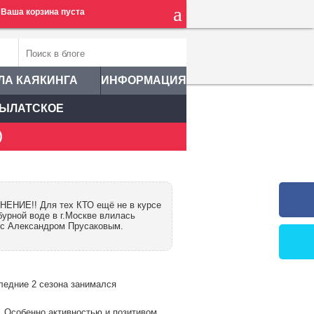
Ваша корзина пуста
ЛА КАЯКИНГА
ИНФОРМАЦИЯ
ЫЛАТСКОЕ
)
ЛНЕНИЕ!! Для тех КТО ещё не в курсе
урной воде в г.Москве влилась
 Александром Прусаковым.
ледние 2 сезона занимался
. Особенно активностью и позитивом