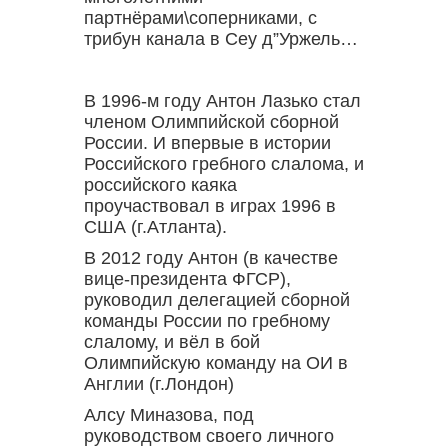
партнёрами\соперниками, с
трибун канала в Сеу д”Уржель…
В 1996-м году Антон Лазько стал
членом Олимпийской сборной
России. И впервые в истории
Российского гребного слалома, и
российского каяка
проучаствовал в играх 1996 в
США (г.Атланта).
В 2012 году Антон (в качестве
вице-президента ФГСР),
руководил делегацией сборной
команды России по гребному
слалому, и вёл в бой
Олимпийскую команду на ОИ в
Англии (г.Лондон)
Алсу Миназова, под
руководством своего личного