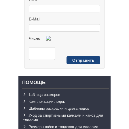
E-Mail
Число
ПОМОЩЬ
Таблица размеров
Комплектации лодок
Шаблоны раскраски и цвета лодок
Уход за спортивными каяками и каноэ для
слалома
Размеры юбок и топдеков для слалома