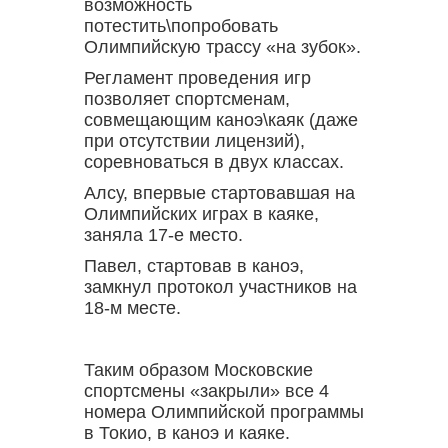
возможность
потестить\попробовать
Олимпийскую трассу «на зубок».
Регламент проведения игр
позволяет спортсменам,
совмещающим каноэ\каяк (даже
при отсутствии лицензий),
соревноваться в двух классах.
Алсу, впервые стартовавшая на
Олимпийских играх в каяке,
заняла 17-е место.
Павел, стартовав в каноэ,
замкнул протокол участников на
18-м месте.
Таким образом Московские
спортсмены «закрыли» все 4
номера Олимпийской программы
в Токио, в каноэ и каяке.