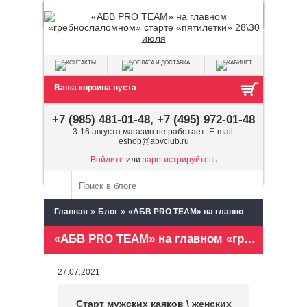
Ваша корзина пуста
+7 (985) 481-01-48, +7 (495) 972-01-48
3-16 августа магазин не работает E-mail:
eshop@abvclub.ru
Войдите
или
зарегистрируйтесь
»
»
Главная
Блог
«АБВ PRO TEAM» на главном «гребнослаломном» старте «пятилетки» 28\30 июля
«АБВ PRO TEAM» на главном «гребнослаломном» старте «пятилетки» 28\30 июля
27.07.2021
Старт мужских каяков \ женских