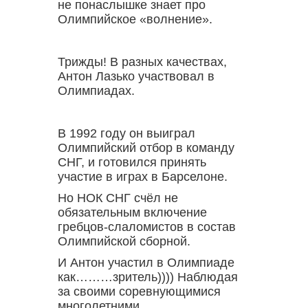
не понаслышке знает про
Олимпийское «волнение».
Трижды! В разных качествах,
Антон Лазько участвовал в
Олимпиадах.
В 1992 году он выиграл
Олимпийский отбор в команду
СНГ, и готовился принять
участие в играх в Барселоне.
Но НОК СНГ счёл не
обязательным включение
гребцов-слаломистов в состав
Олимпийской сборной.
И Антон участил в Олимпиаде
как………зритель)))) Наблюдая
за своими соревнующимися
многолетними