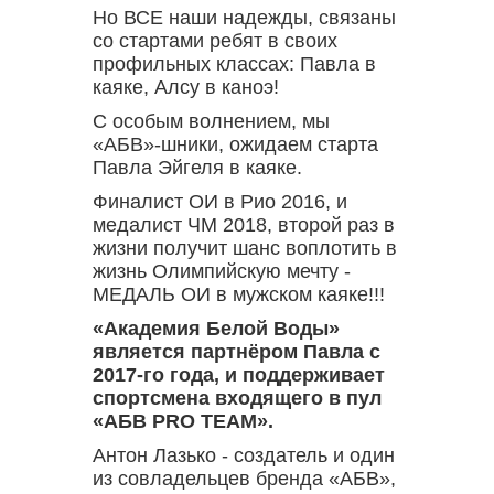
Но ВСЕ наши надежды, связаны
со стартами ребят в своих
профильных классах: Павла в
каяке, Алсу в каноэ!
С особым волнением, мы
«АБВ»-шники, ожидаем старта
Павла Эйгеля в каяке.
Финалист ОИ в Рио 2016, и
медалист ЧМ 2018, второй раз в
жизни получит шанс воплотить в
жизнь Олимпийскую мечту -
МЕДАЛЬ ОИ в мужском каяке!!!
«Академия Белой Воды»
является партнёром Павла с
2017-го года, и поддерживает
спортсмена входящего в пул
«АБВ PRO TEAM».
Антон Лазько - создатель и один
из совладельцев бренда «АБВ»,