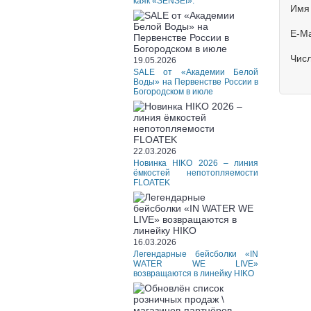
каяк «SENSEI».
Имя
E-Ma
Чис
19.05.2026
SALE от «Академии Белой
Воды» на Первенстве России в
Богородском в июле
22.03.2026
Новинка HIKO 2026 – линия
ёмкостей непотопляемости
FLOATEK
16.03.2026
Легендарные бейсболки «IN
WATER WE LIVE»
возвращаются в линейку HIKO