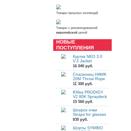
Товары прошлых коллекций
Товары с рекомендованной
европейской
ценой
НОВЫЕ
ПОСТУПЛЕНИЯ
Куртка NEO 3.0
V.3 Jacket
16 040 руб.
Спасконец HAWK
20M Throw Rope
V2
11 300 руб.
Юбка PRODIGY
V2 80K Spraydeck
15 560 руб.
Шнурок очки
Straps for glasses
830 руб.
Шорты SYMBIO