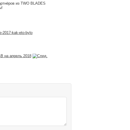
партнёров из TWO BLADES
ы!
e-2017-kak-eto-bylo
В на апрель 2018