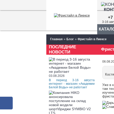
КОН
+7 
3-16 ав
КАТАЛ
»
»
Главная
Блог
Фристайл в Лиексе
ПОСЛЕДНИЕ
Фрист
НОВОСТИ
06.08.2
Костя
03.08.2026
В период 3-16 августа
интернет - магазин «Академии
Уже в 
Белой Воды» не работает
там те
изучен
фриста