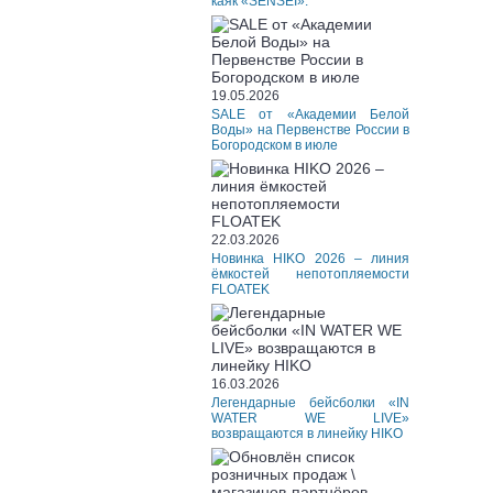
каяк «SENSEI».
19.05.2026
SALE от «Академии Белой
Воды» на Первенстве России в
Богородском в июле
22.03.2026
Новинка HIKO 2026 – линия
ёмкостей непотопляемости
FLOATEK
16.03.2026
Легендарные бейсболки «IN
WATER WE LIVE»
возвращаются в линейку HIKO