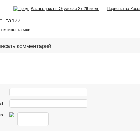
Распродажа в Окуловке 27-29 июля
Первенство Росс
ентарии
ет комментариев
исать комментарий
il
ло