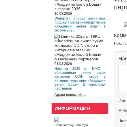
пар
10.03.2026
Обновлён список розничных
продаж \ магазинов-партнёров
«Академии Белой Воды» в
сезоне 2026
Комм
Пока н
Нап
01.03.2026
Новинка 2026 от HIKO -
обновлённая линия сухих
костюмов ODIN скоро в
интернет-магазине «Академии
Белой Воды» & магазинах
партнёров
Архив новостей ...
Имя
ИНФОРМАЦИЯ
E-Ma
Чис
Новинки текущего года