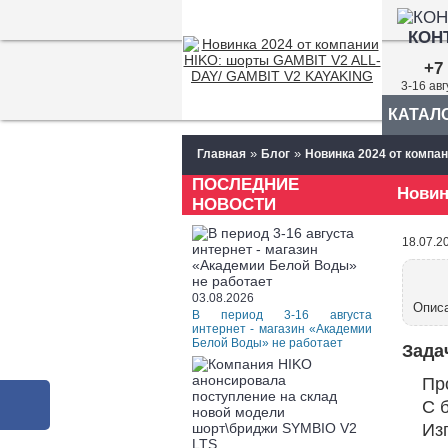
КОН
+7 
3-16 ав
КАТАЛ
»
»
Главная
Блог
Новинка 2024 от компа
ПОСЛЕДНИЕ
Новин
НОВОСТИ
18.07.2
03.08.2026
Опис
В период 3-16 августа
интернет - магазин «Академии
Белой Воды» не работает
Зада
Пр
С 
Из