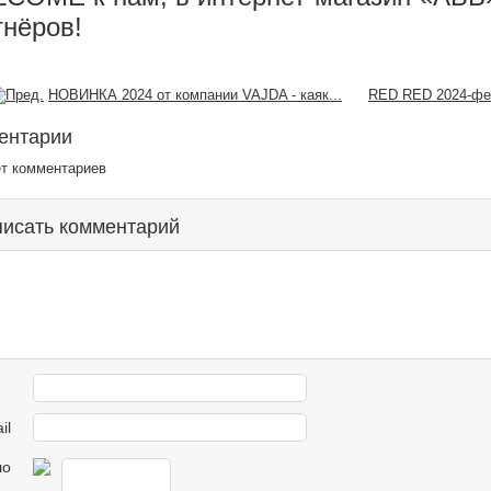
тнёров!
НОВИНКА 2024 от компании VAJDA - каяк...
RED RED 2024-фес
ентарии
ет комментариев
исать комментарий
il
ло