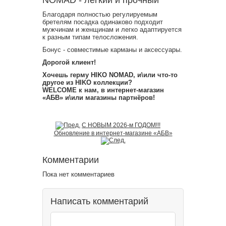
NOMAD - лёгкий и прочный
Благодаря полностью регулируемым
бретелям посадка одинаково подходит
мужчинам и женщинам и легко адаптируется
к разным типам телосложения.
Бонус - совместимые карманы и аксессуары.
Дорогой клиент!
Хочешь герму HIKO
NOMAD, и\или что-то
другое из HIKO коллекции?
WELCOME к нам, в интернет-магазин
«АБВ» и\или магазины партнёров!
С НОВЫМ 2026-м ГОДОМ!!!
Обновление в интернет-магазине «АБВ»
Комментарии
Пока нет комментариев
Написать комментарий