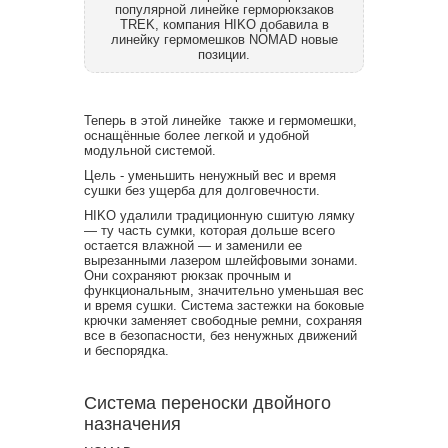
популярной линейке герморюкзаков
TREK, компания HIKO добавила в
линейку гермомешков NOMAD новые
позиции.
Теперь в этой линейке также и гермомешки,
оснащённые более легкой и удобной
модульной системой.
Цель - уменьшить ненужный вес и время
сушки без ущерба для долговечности.
HIKO удалили традиционную сшитую лямку
— ту часть сумки, которая дольше всего
остается влажной — и заменили ее
вырезанными лазером шлейфовыми зонами.
Они сохраняют рюкзак прочным и
функциональным, значительно уменьшая вес
и время сушки. Система застежки на боковые
крючки заменяет свободные ремни, сохраняя
все в безопасности, без ненужных движений
и беспорядка.
Система переноски двойного
назначения