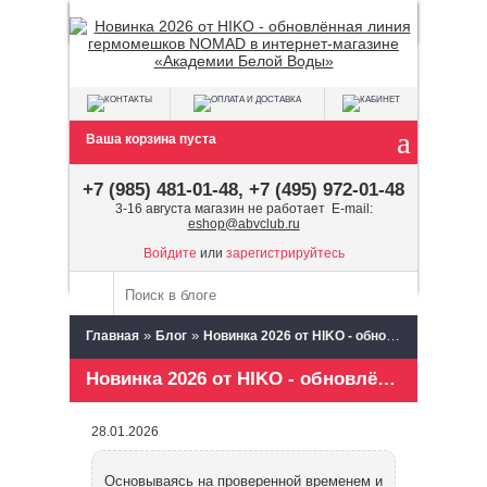
Ваша корзина пуста
+7 (985) 481-01-48, +7 (495) 972-01-48
3-16 августа магазин не работает E-mail:
eshop@abvclub.ru
Войдите
или
зарегистрируйтесь
»
»
Главная
Блог
Новинка 2026 от HIKO - обновлённая линия гермомешков NOMAD в интернет-магазине «Академии Белой Воды»
Новинка 2026 от HIKO - обновлённая линия гермомешков NOMAD в интернет-магазине «Академии Белой Воды»
28.01.2026
Основываясь на проверенной временем и