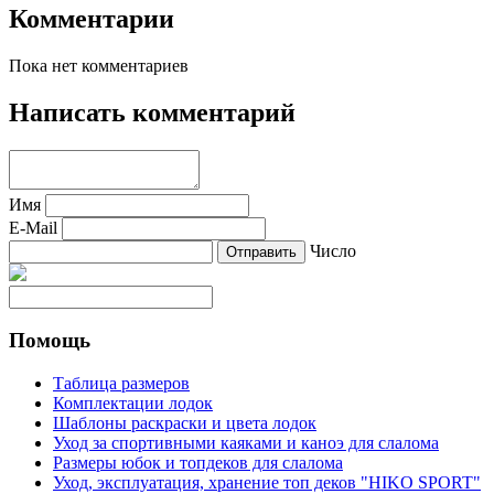
Комментарии
Пока нет комментариев
Написать комментарий
Имя
E-Mail
Число
Помощь
Таблица размеров
Комплектации лодок
Шаблоны раскраски и цвета лодок
Уход за спортивными каяками и каноэ для слалома
Размеры юбок и топдеков для слалома
Уход, эксплуатация, хранение топ деков "HIKO SPORT"