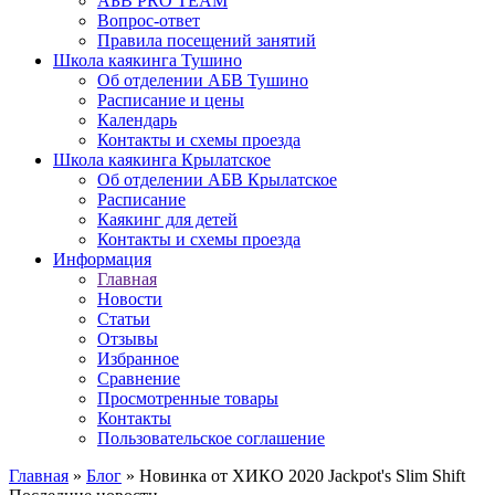
АБВ PRO TEAM
Вопрос-ответ
Правила посещений занятий
Школа каякинга Тушино
Об отделении АБВ Тушино
Расписание и цены
Календарь
Контакты и схемы проезда
Школа каякинга Крылатское
Об отделении АБВ Крылатское
Расписание
Каякинг для детей
Контакты и схемы проезда
Информация
Главная
Новости
Статьи
Отзывы
Избранное
Сравнение
Просмотренные товары
Контакты
Пользовательское соглашение
Главная
»
Блог
»
Новинка от ХИКО 2020 Jackpot's Slim Shift