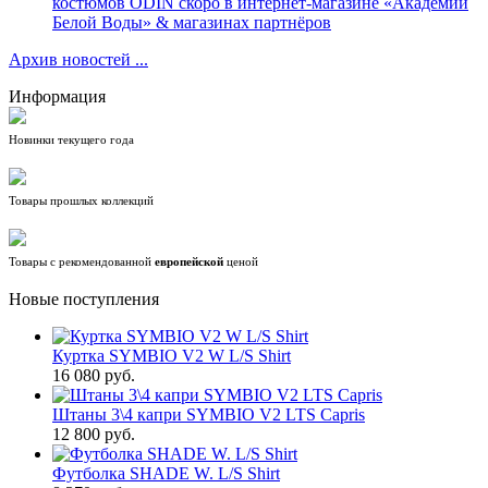
костюмов ODIN скоро в интернет-магазине «Академии
Белой Воды» & магазинах партнёров
Архив новостей ...
Информация
Новинки текущего года
Товары прошлых коллекций
Товары с рекомендованной
европейской
ценой
Новые поступления
Куртка SYMBIO V2 W L/S Shirt
16 080 руб.
Штаны 3\4 капри SYMBIO V2 LTS Capris
12 800 руб.
Футболка SHADE W. L/S Shirt