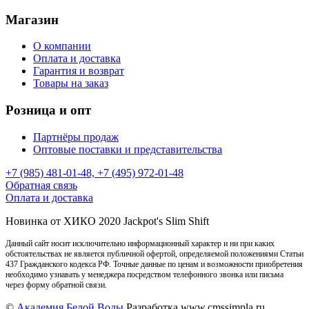
Магазин
О компании
Оплата и доставка
Гарантия и возврат
Товары на заказ
Розница и опт
Партнёры продаж
Оптовые поставки и представительства
+7 (985) 481-01-48, +7 (495) 972-01-48
Обратная связь
Оплата и доставка
Новинка от ХИКО 2020 Jackpot's Slim Shift
Данный сайт носит исключительно информационный характер и ни при каких
обстоятельствах не является публичной офертой, определяемой положениями Статьи
437 Гражданского кодекса РФ. Точные данные по ценам и возможности приобретения
необходимо узнавать у менеджера посредством телефонного звонка или письма
через форму обратной связи.
©
Академия Белой Воды
Разработка www.cmssimpla.ru