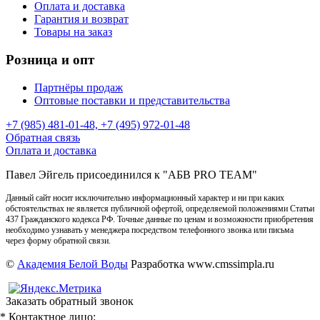
Оплата и доставка
Гарантия и возврат
Товары на заказ
Розница и опт
Партнёры продаж
Оптовые поставки и представительства
+7 (985) 481-01-48, +7 (495) 972-01-48
Обратная связь
Оплата и доставка
Павел Эйгель присоединился к "АБВ PRO TEAM"
Данный сайт носит исключительно информационный характер и ни при каких
обстоятельствах не является публичной офертой, определяемой положениями Статьи
437 Гражданского кодекса РФ. Точные данные по ценам и возможности приобретения
необходимо узнавать у менеджера посредством телефонного звонка или письма
через форму обратной связи.
©
Академия Белой Воды
Разработка www.cmssimpla.ru
Заказать обратный звонок
* Контактное лицо: