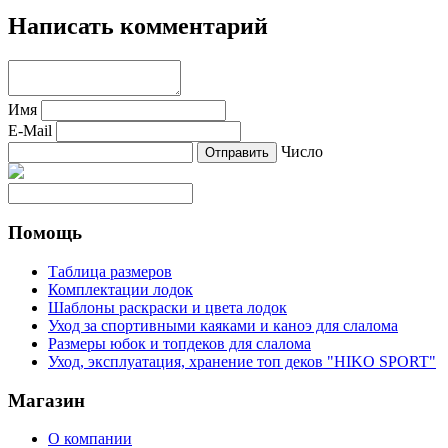
Написать комментарий
Имя
E-Mail
Число
Помощь
Таблица размеров
Комплектации лодок
Шаблоны раскраски и цвета лодок
Уход за спортивными каяками и каноэ для слалома
Размеры юбок и топдеков для слалома
Уход, эксплуатация, хранение топ деков "HIKO SPORT"
Магазин
О компании