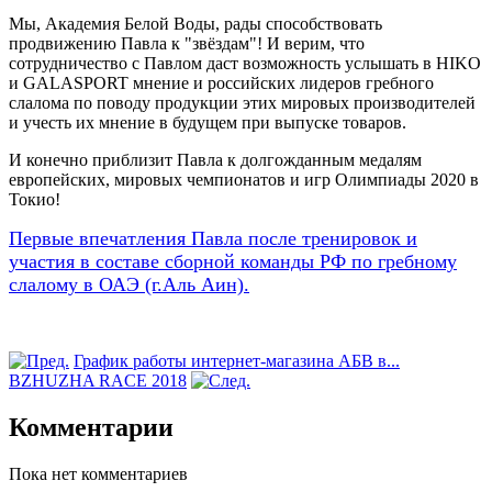
Мы, Академия Белой Воды, рады способствовать
продвижению Павла к "звёздам"! И верим, что
сотрудничество с Павлом даст возможность услышать в HIKO
и GALASPORT мнение и российских лидеров гребного
слалома по поводу продукции этих мировых производителей
и учесть их мнение в будущем при выпуске товаров.
И конечно приблизит Павла к долгожданным медалям
европейских, мировых чемпионатов и игр Олимпиады 2020 в
Токио!
Первые впечатления Павла после тренировок и
участия в составе сборной команды РФ по гребному
слалому в ОАЭ (г.Аль Аин).
График работы интернет-магазина АБВ в...
BZHUZHA RACE 2018
Комментарии
Пока нет комментариев