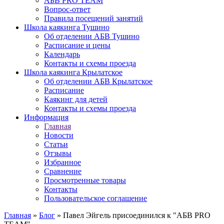
АБВ PRO TEAM
Вопрос-ответ
Правила посещений занятий
Школа каякинга Тушино
Об отделении АБВ Тушино
Расписание и цены
Календарь
Контакты и схемы проезда
Школа каякинга Крылатское
Об отделении АБВ Крылатское
Расписание
Каякинг для детей
Контакты и схемы проезда
Информация
Главная
Новости
Статьи
Отзывы
Избранное
Сравнение
Просмотренные товары
Контакты
Пользовательское соглашение
Главная
»
Блог
»
Павел Эйгель присоединился к "АБВ PRO