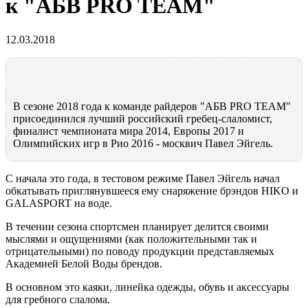
к "АБВ PRO TEAM"
12.03.2018
В сезоне 2018 года к команде райдеров "АБВ PRO TEAM"
присоединился лучший российский гребец-слаломист,
финалист чемпионата мира 2014, Европы 2017 и
Олимпийских игр в Рио 2016 - москвич Павел Эйгель.
С начала это года, в тестовом режиме Павел Эйгель начал
обкатывать приглянувшееся ему снаряжение брэндов HIKO и
GALASPORT на воде.
В течении сезона спортсмен планирует делится своими
мыслями и ощущениями (как положительными так и
отрицательными) по поводу продукции представляемых
Академией Белой Воды брендов.
В основном это каяки, линейка одежды, обувь и аксессуары
для гребного слалома.