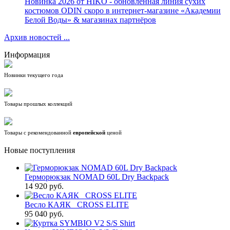
Новинка 2026 от HIKO - обновлённая линия сухих
костюмов ODIN скоро в интернет-магазине «Академии
Белой Воды» & магазинах партнёров
Архив новостей ...
Информация
Новинки текущего года
Товары прошлых коллекций
Товары с рекомендованной
европейской
ценой
Новые поступления
Герморюкзак NOMAD 60L Dry Backpack
14 920 руб.
Весло КАЯК_ CROSS ELITE
95 040 руб.