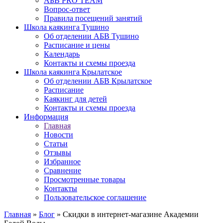
АБВ PRO TEAM
Вопрос-ответ
Правила посещений занятий
Школа каякинга Тушино
Об отделении АБВ Тушино
Расписание и цены
Календарь
Контакты и схемы проезда
Школа каякинга Крылатское
Об отделении АБВ Крылатское
Расписание
Каякинг для детей
Контакты и схемы проезда
Информация
Главная
Новости
Статьи
Отзывы
Избранное
Сравнение
Просмотренные товары
Контакты
Пользовательское соглашение
Главная
»
Блог
»
Скидки в интернет-магазине Академии