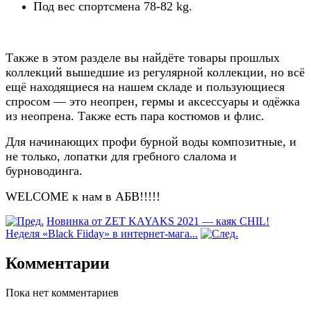
Под вес спортсмена 78-82 kg.
Также в этом разделе вы найдёте товары прошлых
коллекций вышедшие из регулярной коллекции, но всё
ещё находящиеся на нашем складе и пользующиеся
спросом — это неопрен, гермы и аксессуары и одёжка
из неопрена. Также есть пара костюмов и флис.
Для начинающих профи бурной воды композитные, и
не только, лопатки для гребного слалома и
бурноводинга.
WELCOME к нам в АБВ!!!!!
Новинка от ZET KAYAKS 2021 — каяк CHIL!
Неделя «Black Fiiday» в интернет-мага...
Комментарии
Пока нет комментариев