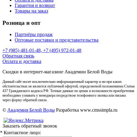
Гарантия и возврат
Товары на заказ
Розница и опт
Партнёры продаж
Оптовые поставки и представительства
+7 (985) 481-01-48, +7 (495) 972-01-48
Обратная связь
Оплата и доставка
Скидки в интернет-магазине Академии Белой Воды
Данный сайт носит исключительно информационный характер и ни при каких
обстоятельствах не является публичной офертой, определяемой положениями Статьи
437 Гражданского кодекса РФ. Точные данные по ценам и возможности приобретения
необходимо узнавать у менеджера посредством телефонного звонка или письма
через форму обратной связи.
©
Академия Белой Воды
Разработка www.cmssimpla.ru
Заказать обратный звонок
* Контактное лицо: