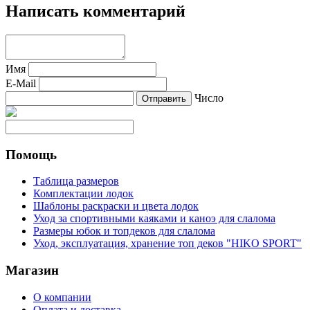
Написать комментарий
Имя
E-Mail
Число
Помощь
Таблица размеров
Комплектации лодок
Шаблоны раскраски и цвета лодок
Уход за спортивными каяками и каноэ для слалома
Размеры юбок и топдеков для слалома
Уход, эксплуатация, хранение топ деков "HIKO SPORT"
Магазин
О компании
Оплата и доставка