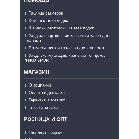
ПОМОЩЬ
Таблица размеров
Комплектации лодок
Шаблоны раскраски и цвета лодок
Уход за спортивными каяками и каноэ для
слалома
Размеры юбок и топдеков для слалома
Уход, эксплуатация, хранение топ деков
"HIKO SPORT"
МАГАЗИН
О компании
Оплата и доставка
Гарантия и возврат
Товары на заказ
РОЗНИЦА И ОПТ
Партнёры продаж