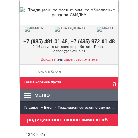
+7 (985) 481-01-48, +7 (495) 972-01-48
3-16 августа магазин не работает E-mail:
eshop@abvclub.ru
Войдите
или
зарегистрируйтесь
Ваша корзина пуста
МЕНЮ
»
»
Главная
Блог
Традиционное осенне-зимнее обновление раздела СКИДКА
Традиционное осенне-зимнее обновление раздела СКИДКА
13.10.2025