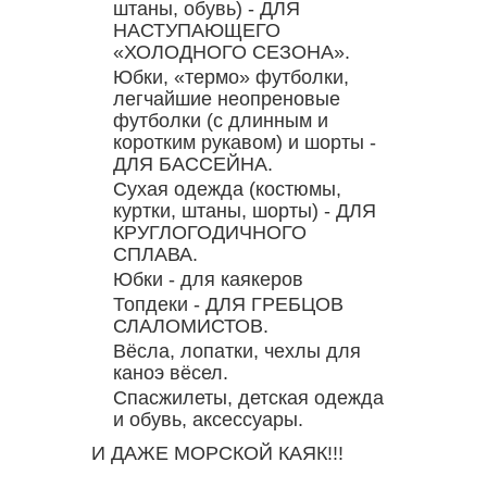
штаны, обувь) - ДЛЯ
НАСТУПАЮЩЕГО
«ХОЛОДНОГО СЕЗОНА».
Юбки, «термо» футболки,
легчайшие неопреновые
футболки (с длинным и
коротким рукавом) и шорты -
ДЛЯ БАССЕЙНА.
Сухая одежда (костюмы,
куртки, штаны, шорты) - ДЛЯ
КРУГЛОГОДИЧНОГО
СПЛАВА.
Юбки - для каякеров
Топдеки - ДЛЯ ГРЕБЦОВ
СЛАЛОМИСТОВ.
Вёсла, лопатки, чехлы для
каноэ вёсел.
Спасжилеты, детская одежда
и обувь, аксессуары.
И ДАЖЕ МОРСКОЙ КАЯК!!!