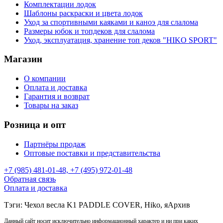
Комплектации лодок
Шаблоны раскраски и цвета лодок
Уход за спортивными каяками и каноэ для слалома
Размеры юбок и топдеков для слалома
Уход, эксплуатация, хранение топ деков "HIKO SPORT"
Магазин
О компании
Оплата и доставка
Гарантия и возврат
Товары на заказ
Розница и опт
Партнёры продаж
Оптовые поставки и представительства
+7 (985) 481-01-48, +7 (495) 972-01-48
Обратная связь
Оплата и доставка
Тэги: Чехол весла K1 PADDLE COVER, Hiko, яАрхив
Данный сайт носит исключительно информационный характер и ни при каких