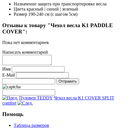
Назначение
защита при транспортировке весла
Цвета
красный | синий | зеленый
Размер
190-240 см (с шагом 5см)
Отзывы к товару "Чехол весла K1 PADDLE
COVER":
Пока нет комментариев
Написать комментарий
Имя
E-Mail
Пуловер TEDDY
Чехол весла K1 COVER SPLIT
comfort
Помощь
Таблица размеров