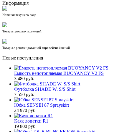
Информация
Новинки текущего года
Товары прошлых коллекций
Товары с рекомендованной
европейской
ценой
Новые поступления
Ёмкость непотопляемая BUOYANCY V2 FS
3 480 руб.
Футболка SHADE W. S/S Shirt
7 550 руб.
Юбка SENSEI 87 Sprayskirt
24 970 руб.
Каяк лопатки R1
19 800 руб.