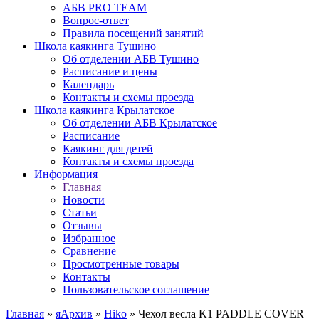
АБВ PRO TEAM
Вопрос-ответ
Правила посещений занятий
Школа каякинга Тушино
Об отделении АБВ Тушино
Расписание и цены
Календарь
Контакты и схемы проезда
Школа каякинга Крылатское
Об отделении АБВ Крылатское
Расписание
Каякинг для детей
Контакты и схемы проезда
Информация
Главная
Новости
Статьи
Отзывы
Избранное
Сравнение
Просмотренные товары
Контакты
Пользовательское соглашение
Главная
»
яАрхив
»
Hiko
»
Чехол весла K1 PADDLE COVER