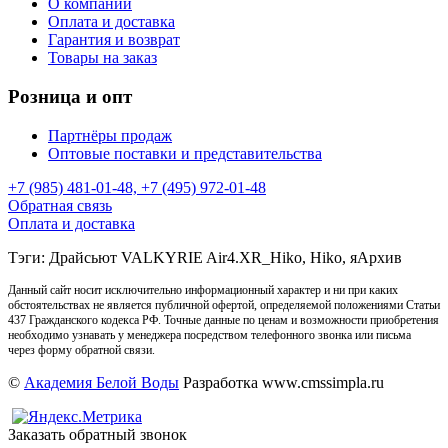
О компании
Оплата и доставка
Гарантия и возврат
Товары на заказ
Розница и опт
Партнёры продаж
Оптовые поставки и представительства
+7 (985) 481-01-48, +7 (495) 972-01-48
Обратная связь
Оплата и доставка
Тэги: Драйсьют VALKYRIE Air4.XR_Hiko, Hiko, яАрхив
Данный сайт носит исключительно информационный характер и ни при каких
обстоятельствах не является публичной офертой, определяемой положениями Статьи
437 Гражданского кодекса РФ. Точные данные по ценам и возможности приобретения
необходимо узнавать у менеджера посредством телефонного звонка или письма
через форму обратной связи.
©
Академия Белой Воды
Разработка www.cmssimpla.ru
Заказать обратный звонок