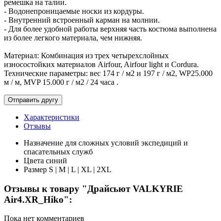
ремешка на талии.
- Водонепроницаемые носки из кордуры.
- Внутренний встроенный карман на молнии.
- Для более удобной работы верхняя часть костюма выполнена
из более легкого материала, чем нижняя.
Материал: Комбинация из трех четырехслойных
износостойких материалов Airfour, Airfour light и Cordura.
Технические параметры: вес 174 г / м2 и 197 г / м2, WP25.000
м / м, MVP 15.000 г / м2 / 24 часа .
Характеристики
Отзывы
Назначение
для сложных условий экспедиций и
спасательных служб
Цвета
синий
Размер
S | M | L | XL | 2XL
Отзывы к товару "Драйсьют VALKYRIE
Air4.XR_Hiko":
Пока нет комментариев