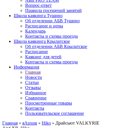
АБВ PRO TEAM
Вопрос-ответ
Правила посещений занятий
Школа каякинга Тушино
Об отделении АБВ Тушино
Расписание и цены
Календарь
Контакты и схемы проезда
Школа каякинга Крылатское
Об отделении АБВ Крылатское
Расписание
Каякинг для детей
Контакты и схемы проезда
Информация
Главная
Новости
Статьи
Отзывы
Избранное
Сравнение
Просмотренные товары
Контакты
Пользовательское соглашение
Главная
»
яАрхив
»
Hiko
»
Драйсьют VALKYRIE