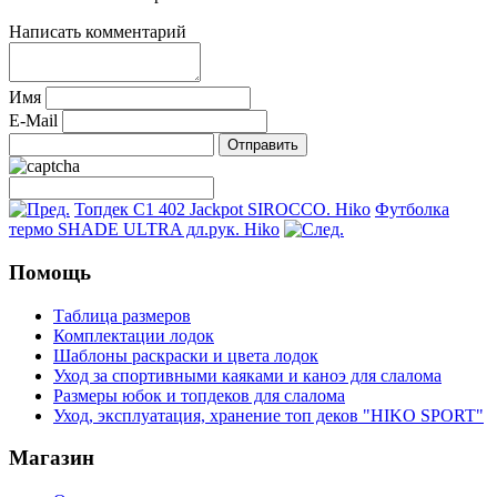
Написать комментарий
Имя
E-Mail
Топдек C1 402 Jackpot SIROCCO. Hiko
Футболка
термо SHADE ULTRA дл.рук. Hiko
Помощь
Таблица размеров
Комплектации лодок
Шаблоны раскраски и цвета лодок
Уход за спортивными каяками и каноэ для слалома
Размеры юбок и топдеков для слалома
Уход, эксплуатация, хранение топ деков "HIKO SPORT"
Магазин