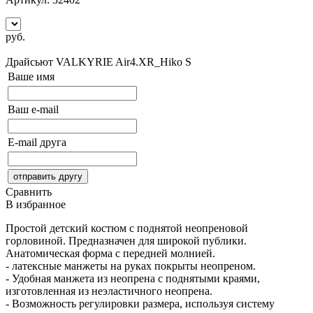
руб.
Сообщить о поступлении
Драйсьют VALKYRIE Air4.XR_Hiko
S
Ваше имя
Ваш e-mail
E-mail друга
Сравнить
В избранное
Простой детский костюм с поднятой неопреновой
горловиной. Предназначен для широкой публики.
Анатомическая форма с передней молнией.
- латексные манжеты на руках покрыты неопреном.
- Удобная манжета из неопрена с поднятыми краями,
изготовленная из неэластичного неопрена.
- Возможность регулировки размера, используя систему