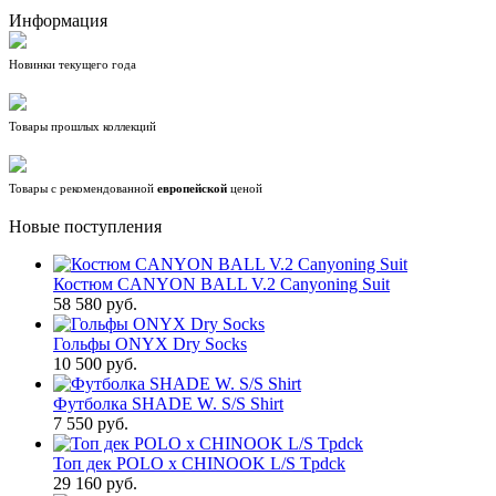
Информация
Новинки текущего года
Товары прошлых коллекций
Товары с рекомендованной
европейской
ценой
Новые поступления
Костюм CANYON BALL V.2 Canyoning Suit
58 580 руб.
Гольфы ONYX Dry Socks
10 500 руб.
Футболка SHADE W. S/S Shirt
7 550 руб.
Топ дек POLO x CHINOOK L/S Tpdck
29 160 руб.