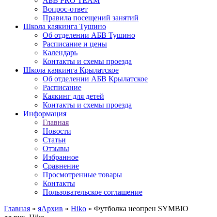
АБВ PRO TEAM
Вопрос-ответ
Правила посещений занятий
Школа каякинга Тушино
Об отделении АБВ Тушино
Расписание и цены
Календарь
Контакты и схемы проезда
Школа каякинга Крылатское
Об отделении АБВ Крылатское
Расписание
Каякинг для детей
Контакты и схемы проезда
Информация
Главная
Новости
Статьи
Отзывы
Избранное
Сравнение
Просмотренные товары
Контакты
Пользовательское соглашение
Главная
»
яАрхив
»
Hiko
»
Футболка неопрен SYMBIO