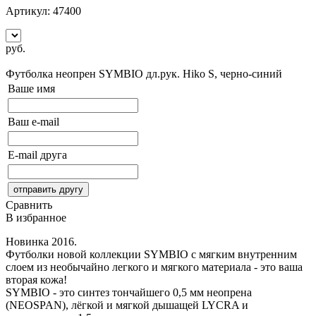
Артикул:
47400
руб.
Сообщить о поступлении
Футболка неопрен SYMBIO дл.рук. Hiko
S, черно-синий
Ваше имя
Ваш e-mail
E-mail друга
Сравнить
В избранное
Новинка 2016.
Футболки новой коллекции SYMBIO с мягким внутренним
слоем из необычайно легкого и мягкого материала - это ваша
вторая кожа!
SYMBIO - это синтез тончайшего 0,5 мм неопрена
(NEOSPAN), лёгкой и мягкой дышащей LYCRA и