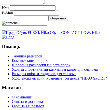
Имя
E-Mail
Обувь FLEXI. Hiko
Обувь CONTACT LOW. Hiko
Помощь
Таблица размеров
Комплектации лодок
Шаблоны раскраски и цвета лодок
Уход за спортивными каяками и каноэ для слалома
Размеры юбок и топдеков для слалома
Уход, эксплуатация, хранение топ деков "HIKO SPORT"
Магазин
О компании
Оплата и доставка
Гарантия и возврат