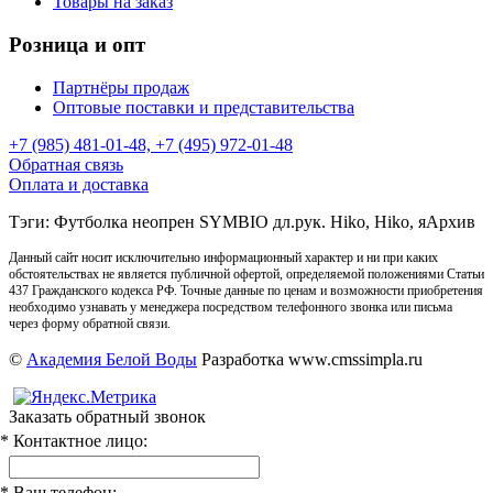
Товары на заказ
Розница и опт
Партнёры продаж
Оптовые поставки и представительства
+7 (985) 481-01-48, +7 (495) 972-01-48
Обратная связь
Оплата и доставка
Тэги: Футболка неопрен SYMBIO дл.рук. Hiko, Hiko, яАрхив
Данный сайт носит исключительно информационный характер и ни при каких
обстоятельствах не является публичной офертой, определяемой положениями Статьи
437 Гражданского кодекса РФ. Точные данные по ценам и возможности приобретения
необходимо узнавать у менеджера посредством телефонного звонка или письма
через форму обратной связи.
©
Академия Белой Воды
Разработка www.cmssimpla.ru
Заказать обратный звонок
* Контактное лицо:
* Ваш телефон: