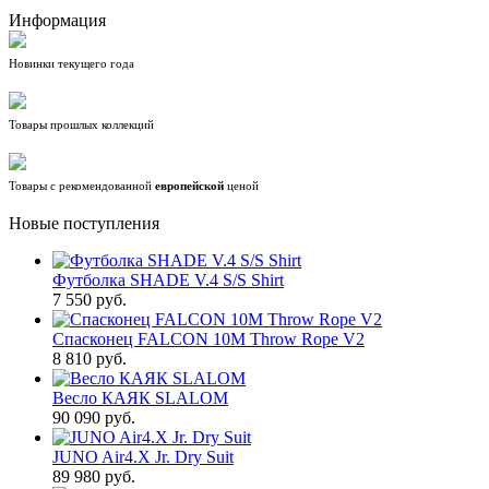
Информация
Новинки текущего года
Товары прошлых коллекций
Товары с рекомендованной
европейской
ценой
Новые поступления
Футболка SHADE V.4 S/S Shirt
7 550 руб.
Спасконец FALCON 10M Throw Rope V2
8 810 руб.
Весло КАЯК SLALOM
90 090 руб.
JUNO Air4.X Jr. Dry Suit
89 980 руб.