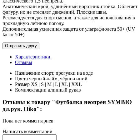
классического 1,5 неопрена.
Анатомический крой, удлинённый воротник-стойка. Облегает
фигуру, но не стесняет движений. Плоские швы.
Рекомендуется для спортсменов, а также для использования в
прохладную летнюю погоду.
Дополнительная усиленная защита от ультрафиолета 50+ (UV
factor 50+)
Характеристики
Отзывы
Назначение
спорт, прогулки на воде
Цвета
черный-лайм, чёрно-синий
Размер
XS | S | M | L | XL | XXL
Комплектации
длинный рукав
Отзывы к товару "Футболка неопрен SYMBIO
дл.рук. Hiko":
Пока нет комментариев
Написать комментарий