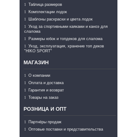
Таблица размеров
Комплектации лодок
Шаблоны раскраски и цвета лодок
Уход за спортивными каяками и каноэ для
слалома
Размеры юбок и топдеков для слалома
Уход, эксплуатация, хранение топ деков
"HIKO SPORT"
МАГАЗИН
О компании
Оплата и доставка
Гарантия и возврат
Товары на заказ
РОЗНИЦА И ОПТ
Партнёры продаж
Оптовые поставки и представительства