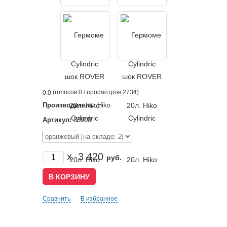
(голосов
0
/ просмотров 2734)
0.0
Производитель:
Hiko
Артикул:
83900
x
3 420
руб.
Сравнить
В избранное