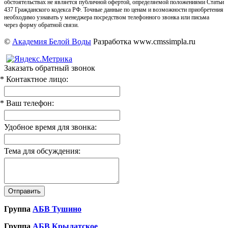
обстоятельствах не является публичной офертой, определяемой положениями Статьи
437 Гражданского кодекса РФ. Точные данные по ценам и возможности приобретения
необходимо узнавать у менеджера посредством телефонного звонка или письма
через форму обратной связи.
©
Академия Белой Воды
Разработка www.cmssimpla.ru
Заказать обратный звонок
* Контактное лицо:
* Ваш телефон:
Удобное время для звонка:
Тема для обсуждения:
Группа
АБВ Тушино
Группа
АБВ Крылатское