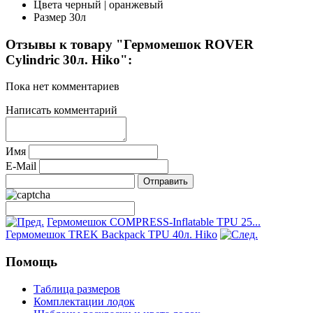
Цвета
черный | оранжевый
Размер
30л
Отзывы к товару "Гермомешок ROVER
Cylindric 30л. Hiko":
Пока нет комментариев
Написать комментарий
Имя
E-Mail
Гермомешок COMPRESS-Inflatable TPU 25...
Гермомешок TREK Backpack TPU 40л. Hiko
Помощь
Таблица размеров
Комплектации лодок