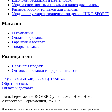
Шаблоны раскраски и цвета лодок
Уход за спортивными каяками и каноэ для слалома
Размеры юбок и топдеков для слалома
Уход, эксплуатация, хранение топ деков "HIKO SPORT"
Магазин
О компании
Оплата и доставка
Гарантия и возврат
Товары на заказ
Розница и опт
Партнёры продаж
Оптовые поставки и представительства
+7 (985) 481-01-48, +7 (495) 972-01-48
Обратная связь
Оплата и доставка
Тэги: Гермомешок ROVER Cylindric 30л. Hiko, Hiko,
Аксессуары, Гермомешки, 25-50 л.
Данный сайт носит исключительно информационный характер и ни при каких