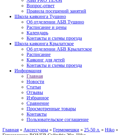
АБВ PRO TEAM
Вопрос-ответ
Правила посещений занятий
Школа каякинга Тушино
Об отделении АБВ Тушино
Расписание и цены
Календарь
Контакты и схемы проезда
Школа каякинга Крылатское
Об отделении АБВ Крылатское
Расписание
Каякинг для детей
Контакты и схемы проезда
Информация
Главная
Новости
Статьи
Отзывы
Избранное
Сравнение
Просмотренные товары
Контакты
Пользовательское соглашение
Главная
»
Аксессуары
»
Гермомешки
»
25-50 л.
»
Hiko
»