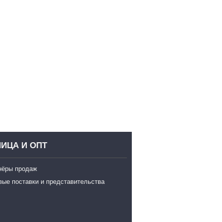
ИЦА И ОПТ
нёры продаж
вые поставки и представительства