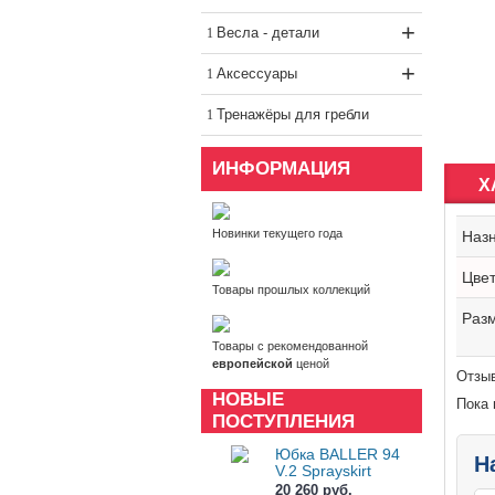
+
Весла - детали
+
Аксессуары
Тренажёры для гребли
ИНФОРМАЦИЯ
Х
Новинки текущего года
Наз
Цве
Товары прошлых коллекций
Раз
Товары с рекомендованной
европейской
ценой
Отзыв
НОВЫЕ
Пока 
ПОСТУПЛЕНИЯ
Юбка BALLER 94
Н
V.2 Sprayskirt
20 260 руб.