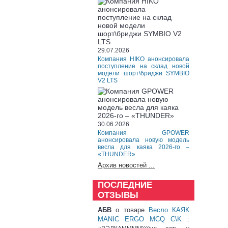
29.07.2026
Компания HIKO анонсировала
поступление на склад новой
модели шорт\бриджи SYMBIO
V2 LTS
30.06.2026
Компания GPOWER
анонсировала новую модель
весла для каяка 2026-го –
«THUNDER»
Архив новостей ...
ПОСЛЕДНИЕ
ОТЗЫВЫ
АБВ
о товаре
Весло КАЯК
MANIC ERGO MCQ C\K
: