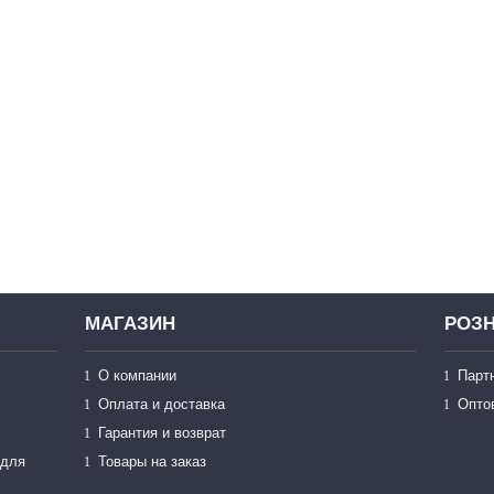
МАГАЗИН
РОЗН
О компании
Парт
Оплата и доставка
Опто
Гарантия и возврат
 для
Товары на заказ