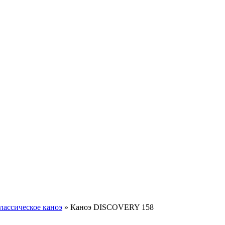
лассическое каноэ
»
Каноэ DISCOVERY 158