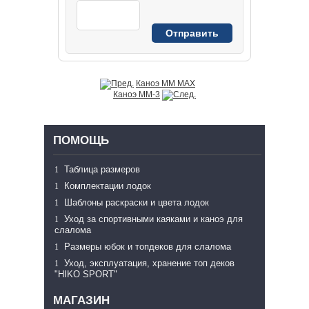
Каноэ MM MAX
Каноэ MM-3
ПОМОЩЬ
Таблица размеров
Комплектации лодок
Шаблоны раскраски и цвета лодок
Уход за спортивными каяками и каноэ для
слалома
Размеры юбок и топдеков для слалома
Уход, эксплуатация, хранение топ деков
"HIKO SPORT"
МАГАЗИН