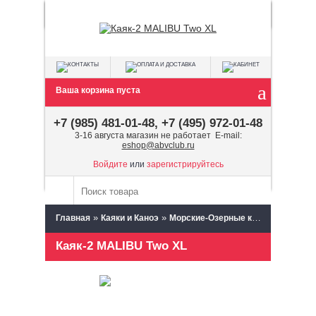
Ваша корзина пуста
+7 (985) 481-01-48, +7 (495) 972-01-48
3-16 августа магазин не работает E-mail:
eshop@abvclub.ru
Войдите
или
зарегистрируйтесь
»
»
»
Главная
Каяки и Каноэ
Морские-Озерные каяки и каноэ
Каяк-2 MALIBU Two XL