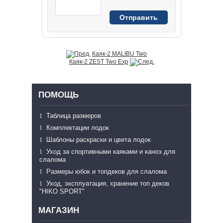
Каяк-2 MALIBU Two
Каяк-2 ZEST Two Exp
ПОМОЩЬ
Таблица размеров
Комплектации лодок
Шаблоны раскраски и цвета лодок
Уход за спортивными каяками и каноэ для
слалома
Размеры юбок и топдеков для слалома
Уход, эксплуатация, хранение топ деков
"HIKO SPORT"
МАГАЗИН