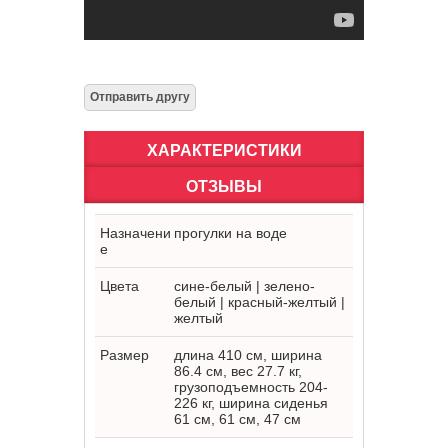
ХАРАКТЕРИСТИКИ
ОТЗЫВЫ
Назначени
прогулки на воде
е
Цвета
сине-белый | зелено-
белый | красный-желтый |
желтый
Размер
длина 410 см, ширина
86.4 см, вес 27.7 кг,
грузоподъемность 204-
226 кг, ширина сиденья
61 см, 61 см, 47 см