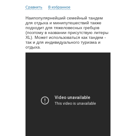
Сравнить
В избранное
Наипопулярнейший семейный тандем
для отдыха и минипутешествий также
подходит для тяжеловесных гребцов
(поэтому в названии присутствую литеры
XL). Может использоваться как тандем -
так и для индивидуального туризма и
отдыха.