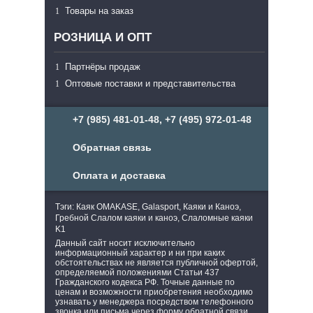
Товары на заказ
РОЗНИЦА И ОПТ
Партнёры продаж
Оптовые поставки и представительства
+7 (985) 481-01-48, +7 (495) 972-01-48
Обратная связь
Оплата и доставка
Тэги: Каяк OMAKASE, Galasport, Каяки и Каноэ,
Гребной Слалом каяки и каноэ, Слаломные каяки
K1
Данный сайт носит исключительно
информационный характер и ни при каких
обстоятельствах не является публичной офертой,
определяемой положениями Статьи 437
Гражданского кодекса РФ. Точные данные по
ценам и возможности приобретения необходимо
узнавать у менеджера посредством телефонного
звонка или письма через форму обратной связи.