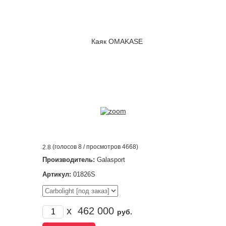
(голосов
8
/ просмотров 4668)
2.8
Производитель:
Galasport
Артикул:
01826S
x
462 000
руб.