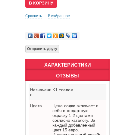
Сравнить
В избранное
ХАРАКТЕРИСТИКИ
ОТЗЫВЫ
Назначени
K1 слалом
е
Цвета
Цена лодки включает в
себя стандартную
окраску 1-2 цветами
согласно
каталогу
. За
каждый добавленный
цвет 15 евро.
Индивидуальный дизайн -