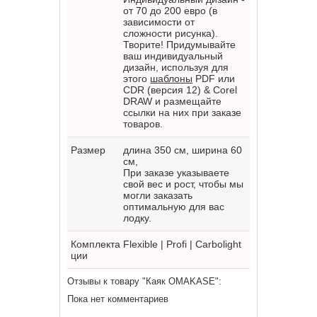
от 70 до 200 евро (в
зависимости от
сложности рисунка).
Творите! Придумывайте
ваш индивидуальный
дизайн, используя для
этого
шаблоны
PDF или
CDR (версия 12) & Corel
DRAW и размещайте
ссылки на них при заказе
товаров.
Размер
длина 350 см, ширина 60
см,
При заказе указываете
свой вес и рост, чтобы мы
могли заказать
оптимальную для вас
лодку.
Комплекта
Flexible | Profi | Carbolight
ции
Отзывы к товару "Каяк OMAKASE":
Пока нет комментариев