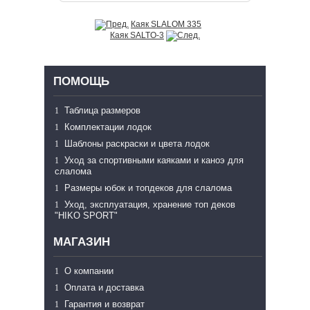
Каяк SLALOM 335
Каяк SALTO-3
ПОМОЩЬ
Таблица размеров
Комплектации лодок
Шаблоны раскраски и цвета лодок
Уход за спортивными каяками и каноэ для
слалома
Размеры юбок и топдеков для слалома
Уход, эксплуатация, хранение топ деков
"HIKO SPORT"
МАГАЗИН
О компании
Оплата и доставка
Гарантия и возврат