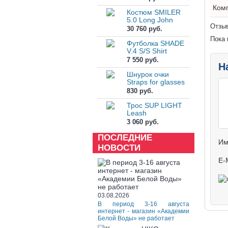
Ком
Костюм SMILER
5.0 Long John
Отзыв
30 760 руб.
Пока 
Футболка SHADE
V.4 S/S Shirt
7 550 руб.
Н
Шнурок очки
Straps for glasses
830 руб.
Трос SUP LIGHT
Leash
3 060 руб.
ПОСЛЕДНИЕ
Им
НОВОСТИ
E-
03.08.2026
В период 3-16 августа
интернет - магазин «Академии
Белой Воды» не работает