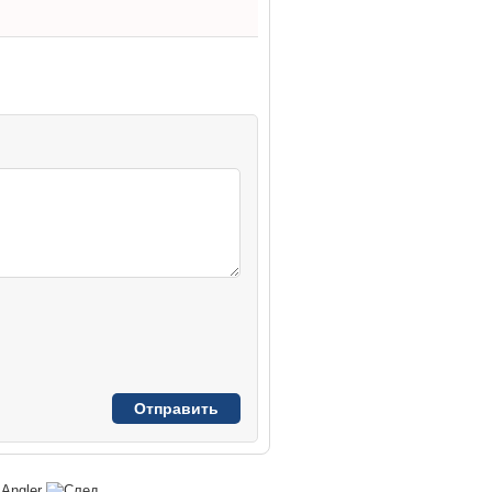
Angler