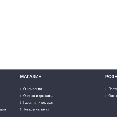
МАГАЗИН
РОЗН
О компании
Парт
Оплата и доставка
Опто
Гарантия и возврат
 для
Товары на заказ