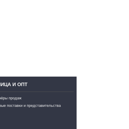
ИЦА И ОПТ
нёры продаж
вые поставки и представительства