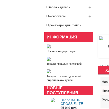
+
Весла - детали
+
Аксессуары
Тренажёры для гребли
ИНФОРМАЦИЯ
Новинки текущего года
Товары прошлых коллекций
Х
Товары с рекомендованной
европейской
ценой
Наз
НОВЫЕ
Цве
ПОСТУПЛЕНИЯ
Раз
Весло КАЯК_
CROSS ELITE
95 040 руб.