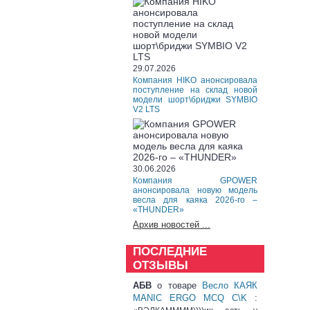
29.07.2026
Компания HIKO анонсировала
поступление на склад новой
модели шорт\бриджи SYMBIO
V2 LTS
30.06.2026
Компания GPOWER
анонсировала новую модель
весла для каяка 2026-го –
«THUNDER»
Архив новостей ...
ПОСЛЕДНИЕ
ОТЗЫВЫ
АБВ
о товаре
Весло КАЯК
MANIC ERGO MCQ C\K
: