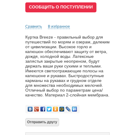
СООБЩИТЬ О ПОСТУПЛЕНИИ
Сравнить
В избранное
Куртка Breeze - правильный выбор для
путешествий по морям и озерам, далеким
от цивилизации. Высокое горло и
капюшон обеспечивают защиту от ветра,
дождя, холодной воды. Латексные
запястья закрытые неопреном, будут
держать ваши руки сухими и теплыми.
Имеются светоотражающие полосы на
капюшоне и рукавах. Быстродоступные
карманы на рукавах и грудном отделе
для множества необходимых мелочей.
Отличный выбор по параметрам цена/
качество. Материал 2-слойная мембрана.