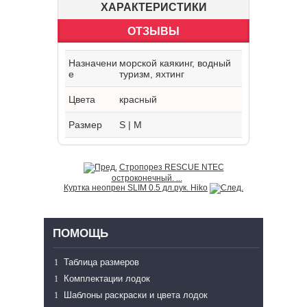
ХАРАКТЕРИСТИКИ
ОТЗЫВЫ
Назначени
морской каякинг, водный
е
туризм, яхтинг
Цвета
красный
Размер
S | M
Стропорез RESCUE NTEC
остроконечный. ...
Куртка неопрен SLIM 0.5 дл.рук. Hiko
ПОМОЩЬ
Таблица размеров
Комплектации лодок
Шаблоны раскраски и цвета лодок