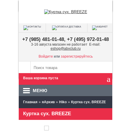
+7 (985) 481-01-48, +7 (495) 972-01-48
3-16 августа магазин не работает E-mail:
eshop@abvclub.ru
Войдите
или
зарегистрируйтесь
Ваша корзина пуста
МЕНЮ
»
»
»
Главная
яАрхив
Hiko
Куртка сух. BREEZE
Куртка сух. BREEZE