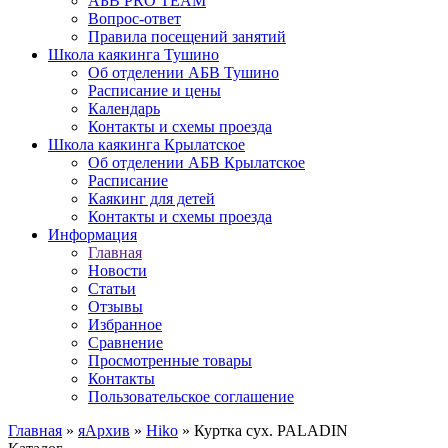
АБВ PRO TEAM
Вопрос-ответ
Правила посещений занятий
Школа каякинга Тушино
Об отделении АБВ Тушино
Расписание и цены
Календарь
Контакты и схемы проезда
Школа каякинга Крылатское
Об отделении АБВ Крылатское
Расписание
Каякинг для детей
Контакты и схемы проезда
Информация
Главная
Новости
Статьи
Отзывы
Избранное
Сравнение
Просмотренные товары
Контакты
Пользовательское соглашение
Главная
»
яАрхив
»
Hiko
»
Куртка сух. PALADIN