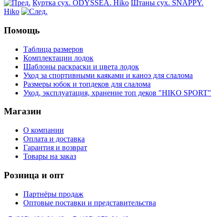
Куртка сух. ODYSSEA. Hiko
Штаны сух. SNAPPY.
Hiko
Помощь
Таблица размеров
Комплектации лодок
Шаблоны раскраски и цвета лодок
Уход за спортивными каяками и каноэ для слалома
Размеры юбок и топдеков для слалома
Уход, эксплуатация, хранение топ деков "HIKO SPORT"
Магазин
О компании
Оплата и доставка
Гарантия и возврат
Товары на заказ
Розница и опт
Партнёры продаж
Оптовые поставки и представительства