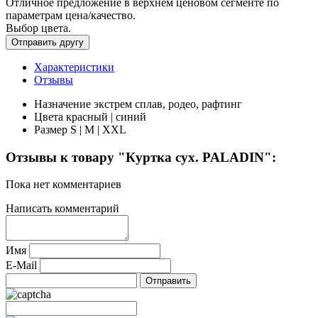
Отличное предложение в верхнем ценовом сегменте по
параметрам цена/качество.
Выбор цвета.
Характеристики
Отзывы
Назначение
экстрем сплав, родео, рафтинг
Цвета
красный | синий
Размер
S | M | XXL
Отзывы к товару "Куртка сух. PALADIN":
Пока нет комментариев
Написать комментарий
Имя
E-Mail