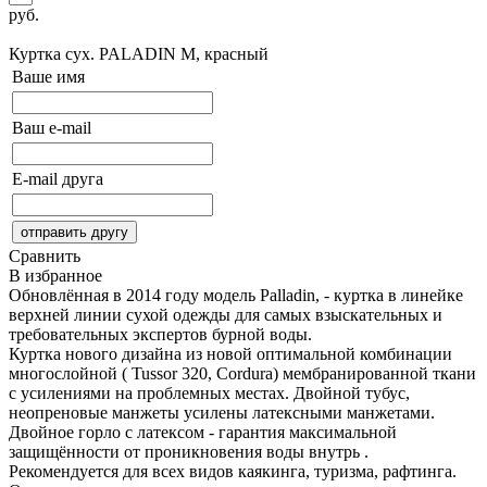
руб.
Сообщить о поступлении
Куртка сух. PALADIN
M, красный
Ваше имя
Ваш e-mail
E-mail друга
Сравнить
В избранное
Обновлённая в 2014 году модель Palladin, - куртка в линейке
верхней линии сухой одежды для самых взыскательных и
требовательных экспертов бурной воды.
Куртка нового дизайна из новой оптимальной комбинации
многослойной ( Tussor 320, Cordura) мембранированной ткани
с усилениями на проблемных местах. Двойной тубус,
неопреновые манжеты усилены латексными манжетами.
Двойное горло с латексом - гарантия максимальной
защищённости от проникновения воды внутрь .
Рекомендуется для всех видов каякинга, туризма, рафтинга.