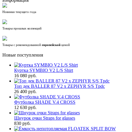
Информация
Новинки текущего года
Товары прошлых коллекций
Товары с рекомендованной
европейской
ценой
Новые поступления
Куртка SYMBIO V2 L/S Shirt
16 080 руб.
Топ дек BALLER 87 V2 x ZEPHYR S/S Tpdc
26 400 руб.
Футболка SHADE V.4 CROSS
12 630 руб.
Шнурок очки Straps for glasses
830 руб.