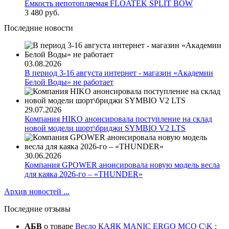
Ёмкость непотопляемая FLOATEK SPLIT BOW
3 480 руб.
Последние новости
03.08.2026
В период 3-16 августа интернет - магазин «Академии
Белой Воды» не работает
29.07.2026
Компания HIKO анонсировала поступление на склад
новой модели шорт\бриджи SYMBIO V2 LTS
30.06.2026
Компания GPOWER анонсировала новую модель весла
для каяка 2026-го – «THUNDER»
Архив новостей ...
Последние отзывы
АБВ
о товаре
Весло КАЯК MANIC ERGO MCQ C\K
: