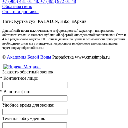
+7 (985) 481-01-48, +7 (495) 972-01-48
Обратная связь
Оплата и доставка
Тэги: Куртка сух. PALADIN, Hiko, яАрхив
Данный сайт носит исключительно информационный характер и ни при каких
обстоятельствах не является публичной офертой, определяемой положениями Статьи
437 Гражданского кодекса РФ. Точные данные по ценам и возможности приобретения
необходимо узнавать у менеджера посредством телефонного звонка или письма
через форму обратной связи.
©
Академия Белой Воды
Разработка www.cmssimpla.ru
Заказать обратный звонок
* Контактное лицо:
* Ваш телефон:
Удобное время для звонка:
Тема для обсуждения: