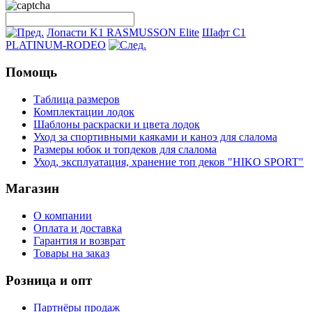
Лопасти K1 RASMUSSON Elite
Шафт C1
PLATINUM-RODEO
Помощь
Таблица размеров
Комплектации лодок
Шаблоны раскраски и цвета лодок
Уход за спортивными каяками и каноэ для слалома
Размеры юбок и топдеков для слалома
Уход, эксплуатация, хранение топ деков "HIKO SPORT"
Магазин
О компании
Оплата и доставка
Гарантия и возврат
Товары на заказ
Розница и опт
Партнёры продаж