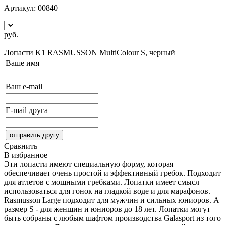
Артикул:
00840
руб.
Сообщить о поступлении
Лопасти K1 RASMUSSON MultiColour
S, черный
Ваше имя
Ваш e-mail
E-mail друга
Сравнить
В избранное
Эти лопасти имеют специальную форму, которая
обеспечивает очень простой и эффективный гребок. Подходит
для атлетов с мощными гребками. Лопатки имеет смысл
использоваться для гонок на гладкой воде и для марафонов.
Rasmusson Large подходит для мужчин и сильных юниоров. А
размер S - для женщин и юниоров до 18 лет. Лопатки могут
быть собраны с любым шафтом производства Galasport из того