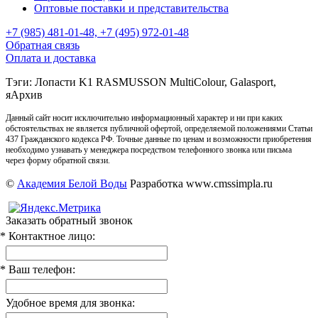
Оптовые поставки и представительства
+7 (985) 481-01-48, +7 (495) 972-01-48
Обратная связь
Оплата и доставка
Тэги: Лопасти K1 RASMUSSON MultiColour, Galasport,
яАрхив
Данный сайт носит исключительно информационный характер и ни при каких
обстоятельствах не является публичной офертой, определяемой положениями Статьи
437 Гражданского кодекса РФ. Точные данные по ценам и возможности приобретения
необходимо узнавать у менеджера посредством телефонного звонка или письма
через форму обратной связи.
©
Академия Белой Воды
Разработка www.cmssimpla.ru
Заказать обратный звонок
* Контактное лицо:
* Ваш телефон:
Удобное время для звонка: