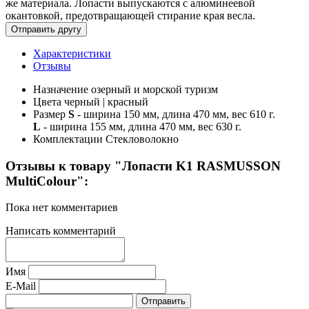
же материала. Лопасти выпускаются с алюминеевой
окантовкой, предотвращающей стирание края весла.
Характеристики
Отзывы
Назначение
озерный и морской туризм
Цвета
черный | красный
Размер
S
- ширина 150 мм, длина 470 мм, вес 610 г.
L
- ширина 155 мм, длина 470 мм, вес 630 г.
Комплектации
Стекловолокно
Отзывы к товару "Лопасти K1 RASMUSSON
MultiColour":
Пока нет комментариев
Написать комментарий
Имя
E-Mail