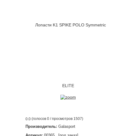
(голосов
0
/ просмотров 1507)
0.0
Производитель:
Galasport
Артикул:
00365 [под заказ]