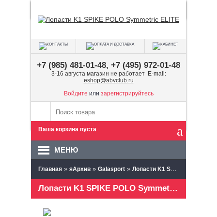
+7 (985) 481-01-48, +7 (495) 972-01-48
3-16 августа магазин не работает E-mail:
eshop@abvclub.ru
Войдите
или
зарегистрируйтесь
Ваша корзина пуста
МЕНЮ
»
»
»
Главная
яАрхив
Galasport
Лопасти K1 SPIKE POLO Symmetric ELITE
Лопасти K1 SPIKE POLO Symmetric ELITE