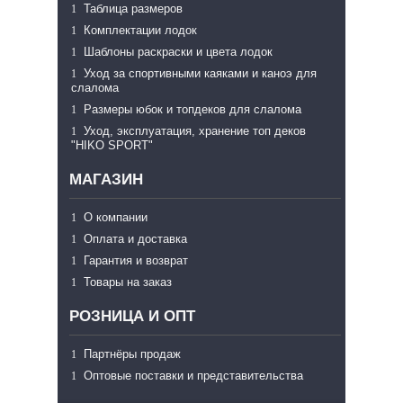
Таблица размеров
Комплектации лодок
Шаблоны раскраски и цвета лодок
Уход за спортивными каяками и каноэ для
слалома
Размеры юбок и топдеков для слалома
Уход, эксплуатация, хранение топ деков
"HIKO SPORT"
МАГАЗИН
О компании
Оплата и доставка
Гарантия и возврат
Товары на заказ
РОЗНИЦА И ОПТ
Партнёры продаж
Оптовые поставки и представительства