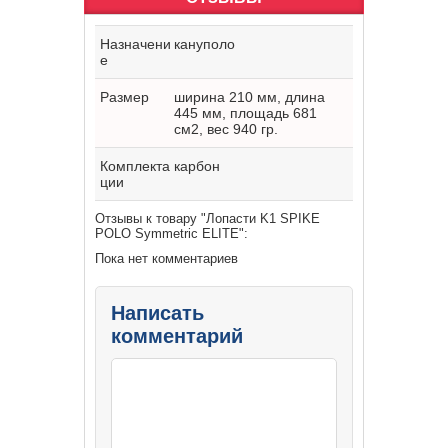
Назначени
кануполо
е
Размер
ширина 210 мм, длина
445 мм, площадь 681
см2, вес 940 гр.
Комплекта
карбон
ции
Отзывы к товару "Лопасти K1 SPIKE
POLO Symmetric ELITE":
Пока нет комментариев
Написать
комментарий