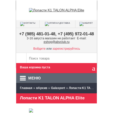
+7 (985) 481-01-48, +7 (495) 972-01-48
3-16 августа магазин не работает E-mail:
eshop@abvclub.ru
Войдите
или
зарегистрируйтесь
Ваша корзина пуста
МЕНЮ
»
»
»
Главная
яАрхив
Galasport
Лопасти K1 TALON ALPHA Elite
Лопасти K1 TALON ALPHA Elite