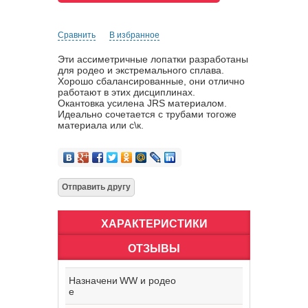
Сравнить
В избранное
Эти ассиметричные лопатки разработаны
для родео и экстремального сплава.
Хорошо сбалансированные, они отлично
работают в этих дисциплинах.
Окантовка усилена JRS материалом.
Идеально сочетается с трубами тогоже
материала или с\к.
ХАРАКТЕРИСТИКИ
ОТЗЫВЫ
Назначени
WW и родео
е