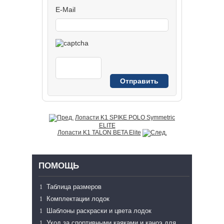
E-Mail
Лопасти K1 SPIKE POLO Symmetric
ELITE
Лопасти K1 TALON BETA Elite
ПОМОЩЬ
Таблица размеров
Комплектации лодок
Шаблоны раскраски и цвета лодок
Уход за спортивными каяками и каноэ для