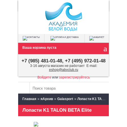
Ваша корзина пуста
+7 (985) 481-01-48, +7 (495) 972-01-48
3-16 августа магазин не работает E-mail:
eshop@abvclub.ru
Войдите
или
зарегистрируйтесь
»
»
»
Главная
яАрхив
Galasport
Лопасти K1 TALON BETA Elite
Лопасти K1 TALON BETA Elite