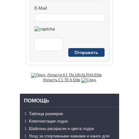
E-Mail
Лопасти K1 TALON ALPHA Elite
Лопасть C1 TE 6 Elite
ПОМОЩЬ
Таблица размеров
Комплектации лодок
Шаблоны раскраски и цвета лодок
Уход за спортивными каяками и каноэ для