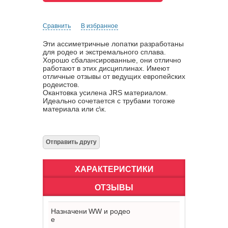
Сравнить
В избранное
Эти ассиметричные лопатки разработаны
для родео и экстремального сплава.
Хорошо сбалансированные, они отлично
работают в этих дисциплинах. Имеют
отличные отзывы от ведущих европейских
родеистов.
Окантовка усилена JRS материалом.
Идеально сочетается с трубами тогоже
материала или с\к.
ХАРАКТЕРИСТИКИ
ОТЗЫВЫ
Назначени
WW и родео
е