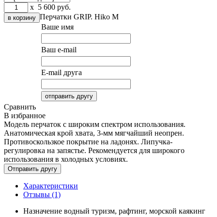
x
5 600
руб.
Перчатки GRIP. Hiko
M
Ваше имя
Ваш e-mail
E-mail друга
Сравнить
В избранное
Модель перчаток с широким спектром использования.
Анатомическая крой хвата, 3-мм мягчайший неопрен.
Противоскользкое покрытие на ладонях. Липучка-
регулировка на запястье. Рекомендуется для широкого
использования в холодных условиях.
Характеристики
Отзывы (1)
Назначение
водный туризм, рафтинг, морской каякинг