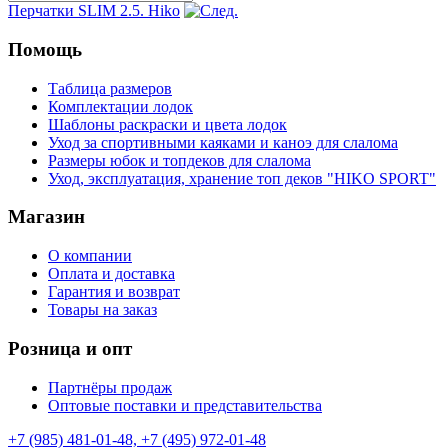
Перчатки SLIM 2.5. Hiko
Помощь
Таблица размеров
Комплектации лодок
Шаблоны раскраски и цвета лодок
Уход за спортивными каяками и каноэ для слалома
Размеры юбок и топдеков для слалома
Уход, эксплуатация, хранение топ деков "HIKO SPORT"
Магазин
О компании
Оплата и доставка
Гарантия и возврат
Товары на заказ
Розница и опт
Партнёры продаж
Оптовые поставки и представительства
+7 (985) 481-01-48, +7 (495) 972-01-48