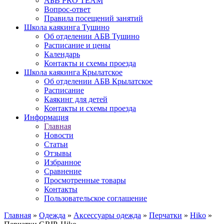
АБВ PRO TEAM
Вопрос-ответ
Правила посещений занятий
Школа каякинга Тушино
Об отделении АБВ Тушино
Расписание и цены
Календарь
Контакты и схемы проезда
Школа каякинга Крылатское
Об отделении АБВ Крылатское
Расписание
Каякинг для детей
Контакты и схемы проезда
Информация
Главная
Новости
Статьи
Отзывы
Избранное
Сравнение
Просмотренные товары
Контакты
Пользовательское соглашение
Главная
»
Одежда
»
Аксессуары одежда
»
Перчатки
»
Hiko
»