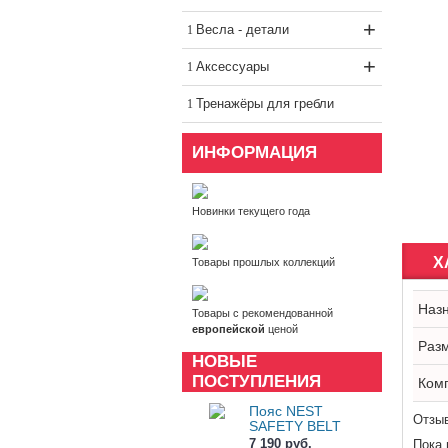
+
Весла - детали
+
Аксессуары
Тренажёры для гребли
ИНФОРМАЦИЯ
Новинки текущего года
Х
Товары прошлых коллекций
Наз
Товары с рекомендованной
европейской
ценой
Раз
НОВЫЕ
ПОСТУПЛЕНИЯ
Ком
Пояс NEST
Отзы
SAFETY BELT
7 190 руб.
Пока 