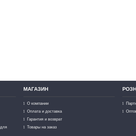
МАГАЗИН
РОЗН
О компании
Парт
Оплата и доставка
Опто
Гарантия и возврат
 для
Товары на заказ