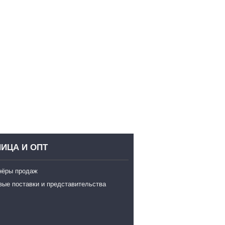
ИЦА И ОПТ
нёры продаж
вые поставки и представительства