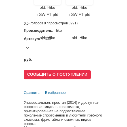
(голосов
0
/ просмотров 3991)
0.0
Производитель:
Hiko
Артикул:
11300
руб.
СООБЩИТЬ О ПОСТУПЛЕНИИ
Сравнить
В избранное
Универсальная, простая (2014) и доступная
спортивная модель спасжилета,
ориентированная на подрастающее
поколение спортсменов и любителй гребного
слалома, фристайла и смежных видов
спорта.