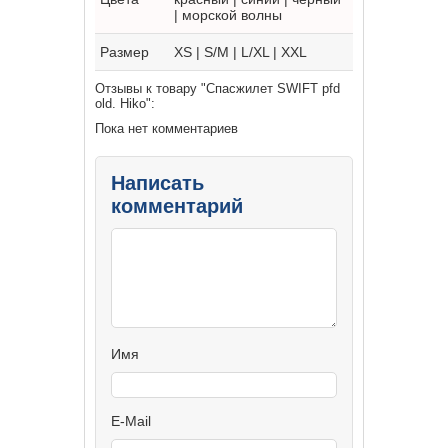
| морской волны
Размер
XS | S/M | L/XL | XXL
Отзывы к товару "Спасжилет SWIFT pfd
old. Hiko":
Пока нет комментариев
Написать
комментарий
Имя
E-Mail