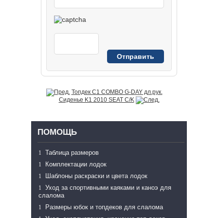
Топдек C1 COMBO G-DAY дл.рук.
Сиденье K1 2010 SEAT C/K
ПОМОЩЬ
Таблица размеров
Комплектации лодок
Шаблоны раскраски и цвета лодок
Уход за спортивными каяками и каноэ для
слалома
Размеры юбок и топдеков для слалома