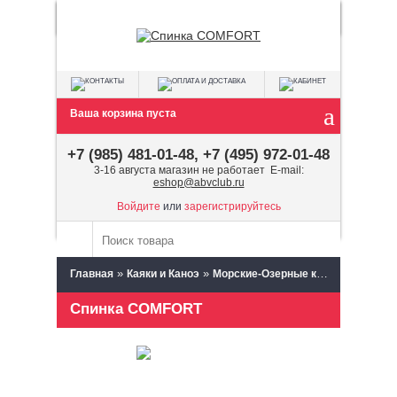
Ваша корзина пуста
+7 (985) 481-01-48, +7 (495) 972-01-48
3-16 августа магазин не работает E-mail:
eshop@abvclub.ru
Войдите
или
зарегистрируйтесь
»
»
»
Главная
Каяки и Каноэ
Морские-Озерные каяки и каноэ
Спинка COMFORT