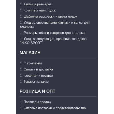
Таблица размеров
Комплектации лодок
Шаблоны раскраски и цвета лодок
Уход за спортивными каяками и каноэ для
слалома
Размеры юбок и топдеков для слалома
Уход, эксплуатация, хранение топ деков
"HIKO SPORT"
МАГАЗИН
О компании
Оплата и доставка
Гарантия и возврат
Товары на заказ
РОЗНИЦА И ОПТ
Партнёры продаж
Оптовые поставки и представительства