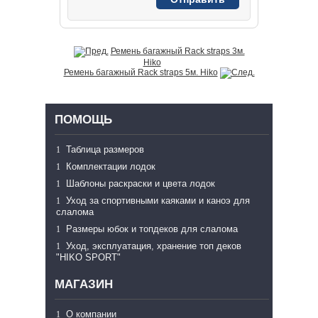
Ремень багажный Rack straps 3м.
Hiko
Ремень багажный Rack straps 5м. Hiko
ПОМОЩЬ
Таблица размеров
Комплектации лодок
Шаблоны раскраски и цвета лодок
Уход за спортивными каяками и каноэ для
слалома
Размеры юбок и топдеков для слалома
Уход, эксплуатация, хранение топ деков
"HIKO SPORT"
МАГАЗИН
О компании