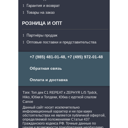
Гарантия и возврат
Товары на заказ
РОЗНИЦА И ОПТ
Партнёры продаж
Оптовые поставки и представительства
+7 (985) 481-01-48, +7 (495) 972-01-48
Обратная связь
Оплата и доставка
Тэги: Топ дек C1 REPEAT x ZEPHYR L/S Tpdck,
Hiko, Юбки и Топдеки, Юбка с курткой слалом
Canoe
Данный сайт носит исключительно
информационный характер и ни при каких
обстоятельствах не является публичной офертой,
определяемой положениями Статьи 437
Гражданского кодекса РФ. Точные данные по
ценам и возможности приобретения необходимо