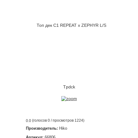
(голосов
0
/ просмотров 1224)
0.0
Производитель:
Hiko
Артикул:
66806