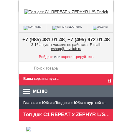
+7 (985) 481-01-48, +7 (495) 972-01-48
3-16 августа магазин не работает E-mail:
eshop@abvclub.ru
Войдите
или
зарегистрируйтесь
Ваша корзина пуста
МЕНЮ
»
»
»
Главная
Юбки и Топдеки
Юбка с курткой слалом Canoe
Топ дек C1 REPEAT x ZEPHYR L/S Tpdck